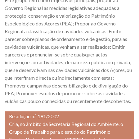
Este grupo tem como objectivos principais, propor ao
Governo Regional as medidas legislativas adequadas à
protecção, conservação e valorização do Património
Espeleológico dos Açores (PEA); Propor ao Governo
Regional a classificação de cavidades vulcânicas; Emitir
parecer sobre planos de ordenamento e de gestão, para as
cavidades vulcânicas, que venham a ser realizados; Emitir
pareceres e pronunciar-se sobre quaisquer actos,
intervenções ou actividades, de natureza pública ou privada,
que se desenvolvam nas cavidades vulcânicas dos Açores, ou
que interfiram directa ou indirectamente com estas;
Promover campanhas de sensibilização e de divulgação do
PEA; Promover estudos de pormenor sobre as cavidades
vulcânicas pouco conhecidas ou recentemente descobertas.
Resolução n.º 191/2002
Cria, no âmbito da Secretaria Regional do Ambiente, o
Grupo de Trabalho para o estudo do Património