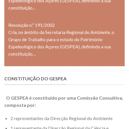
Espeleológico dos Açores (GESPEA), definindo a sua
constituição…
Resolução n.º 191/2002
Cria, no âmbito da Secretaria Regional do Ambiente, o
Grupo de Trabalho para o estudo do Património
Espeleológico dos Açores (GESPEA), definindo a sua
constituição…
CONSTITUIÇÃO DO GESPEA
O GESPEA é constituído por uma Comissão Consultiva,
composta por:
2 representantes da Direcção Regional do Ambiente
1 representante da Direcção Regional da Ciência e