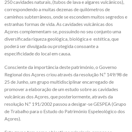
250 cavidades naturais, (tubos de lava e algares vulcânicos),
correspondendo a muitas dezenas de quilómetros de
caminhos subterrâneos, onde se escondem muitos segredos e
estranhas formas de vida. As cavidades vulcânicas dos
Açores complementam-se, possuindo no seu conjunto uma
diversificada riqueza geológica, biológica e estética, que
poderá ser divulgada ou protegida consoante a
especificidade do local em causa.
Consciente da importância deste património, o Governo
Regional dos Açores criou através da resolução N.º 149/98 de
25 de Junho, um grupo multidisciplinar encarregado de
promover a elaboração de um estudo sobre as cavidades
vulcânicas dos Açores, que posteriormente, através da
resolução N.º 191/2002 passou a desigar-se GESPEA (Grupo
de Trabalho para o Estudo do Património Espeleológico dos
Açores).