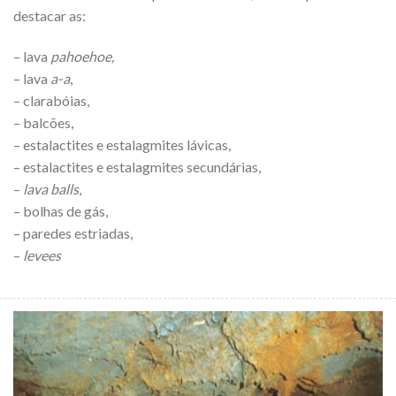
destacar as:
– lava
pahoehoe,
– lava
a-a
,
– clarabóias,
– balcões,
– estalactites e estalagmites lávicas,
– estalactites e estalagmites secundárias,
–
lava balls
,
– bolhas de gás,
– paredes estriadas,
–
levees