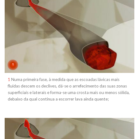
1
Numa primeira fase, à medida que as escoadas lávicas mais
fluidas descem os declives, dá-se o arrefecimento das suas zonas
superficiais e laterais e forma-se uma crosta mais ou menos sólida,
debaixo da qual continua a escorrer lava ainda quente;