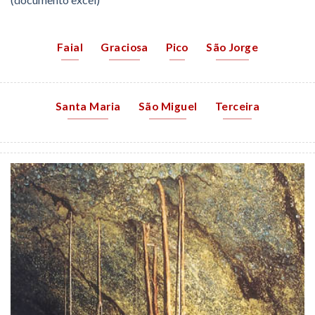
Faial
Graciosa
Pico
São Jorge
Santa Maria
São Miguel
Terceira