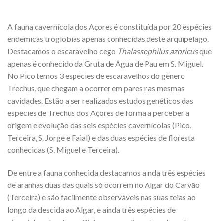
A fauna cavernícola dos Açores é constituída por 20 espécies
endémicas troglóbias apenas conhecidas deste arquipélago.
Destacamos o escaravelho cego
Thalassophilus azoricus
que
apenas é conhecido da Gruta de Água de Pau em S. Miguel.
No Pico temos 3 espécies de escaravelhos do género
Trechus, que chegam a ocorrer em pares nas mesmas
cavidades. Estão a ser realizados estudos genéticos das
espécies de Trechus dos Açores de forma a perceber a
origem e evolução das seis espécies cavernícolas (Pico,
Terceira, S. Jorge e Faial) e das duas espécies de floresta
conhecidas (S. Miguel e Terceira).
De entre a fauna conhecida destacamos ainda três espécies
de aranhas duas das quais só ocorrem no Algar do Carvão
(Terceira) e são facilmente observáveis nas suas teias ao
longo da descida ao Algar, e ainda três espécies de