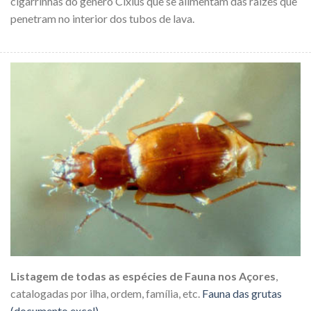
cigarrinhas do género Cixius que se alimentam das raízes que
penetram no interior dos tubos de lava.
Listagem de todas as espécies de Fauna nos Açores
,
catalogadas por ilha, ordem, família, etc.
Fauna das grutas
(documento excel)