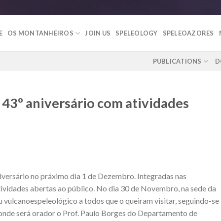
E
OS MONTANHEIROS
JOIN US
SPELEOLOGY
SPELEOAZORES
PUBLICATIONS
D
43º aniversário com atividades
ersário no práximo dia 1 de Dezembro. Integradas nas
vidades abertas ao público. No dia 30 de Novembro, na sede da
u vulcanoespeleológico a todos que o queiram visitar, seguindo-se
, onde será orador o Prof. Paulo Borges do Departamento de