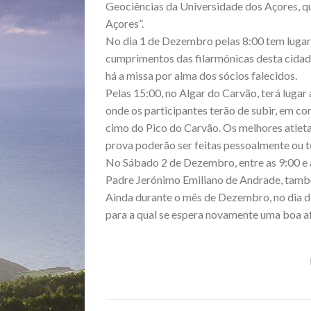
Geociências da Universidade dos Açores, que
Açores”.
No dia 1 de Dezembro pelas 8:00 tem lugar
cumprimentos das filarmónicas desta cidade
há a missa por alma dos sócios falecidos.
Pelas 15:00, no Algar do Carvão, terá lugar
onde os participantes terão de subir, em co
cimo do Pico do Carvão. Os melhores atleta
prova poderão ser feitas pessoalmente ou t
No Sábado 2 de Dezembro, entre as 9:00 e 
Padre Jerónimo Emiliano de Andrade, tamb
Ainda durante o mês de Dezembro, no dia de 
para a qual se espera novamente uma boa af