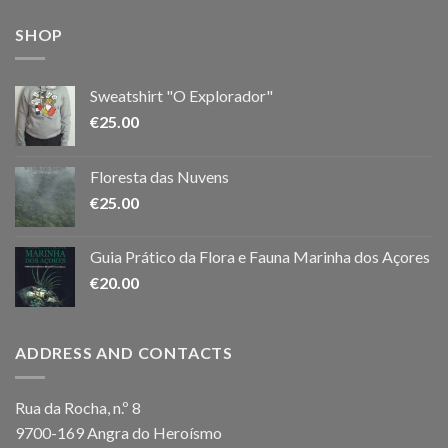
SHOP
Sweatshirt "O Explorador"
€
25.00
Floresta das Nuvens
€
25.00
Guia Prático da Flora e Fauna Marinha dos Açores
€
20.00
ADDRESS AND CONTACTS
Rua da Rocha, n.º 8
9700-169 Angra do Heroísmo