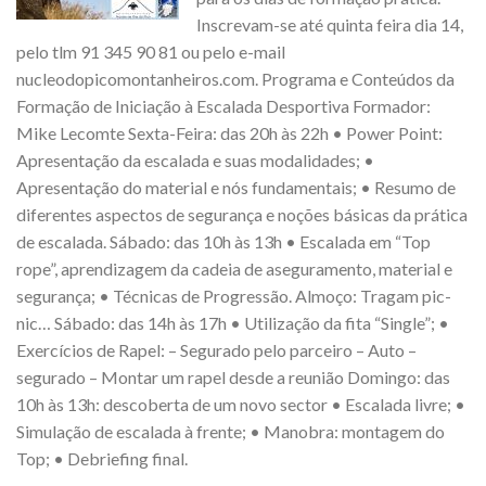
Inscrevam-se até quinta feira dia 14,
pelo tlm 91 345 90 81 ou pelo e-mail
nucleodopicomontanheiros.com. Programa e Conteúdos da
Formação de Iniciação à Escalada Desportiva Formador:
Mike Lecomte Sexta-Feira: das 20h às 22h • Power Point:
Apresentação da escalada e suas modalidades; •
Apresentação do material e nós fundamentais; • Resumo de
diferentes aspectos de segurança e noções básicas da prática
de escalada. Sábado: das 10h às 13h • Escalada em “Top
rope”, aprendizagem da cadeia de aseguramento, material e
segurança; • Técnicas de Progressão. Almoço: Tragam pic-
nic… Sábado: das 14h às 17h • Utilização da fita “Single”; •
Exercícios de Rapel: – Segurado pelo parceiro – Auto –
segurado – Montar um rapel desde a reunião Domingo: das
10h às 13h: descoberta de um novo sector • Escalada livre; •
Simulação de escalada à frente; • Manobra: montagem do
Top; • Debriefing final.