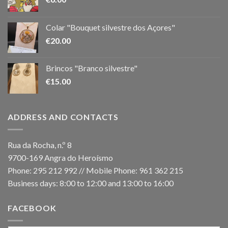
Colar "Bouquet silvestre dos Açores"
€
20.00
Brincos "Branco silvestre"
€
15.00
ADDRESS AND CONTACTS
Rua da Rocha, n.º 8
9700-169 Angra do Heroísmo
Phone: 295 212 992 // Mobile Phone: 961 362 215
Business days: 8:00 to 12:00 and 13:00 to 16:00
FACEBOOK