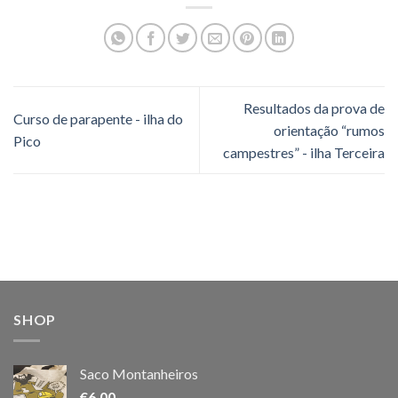
Resultados da prova de
Curso de parapente - ilha do
orientação “rumos
Pico
campestres” - ilha Terceira
SHOP
Saco Montanheiros
€
6.00