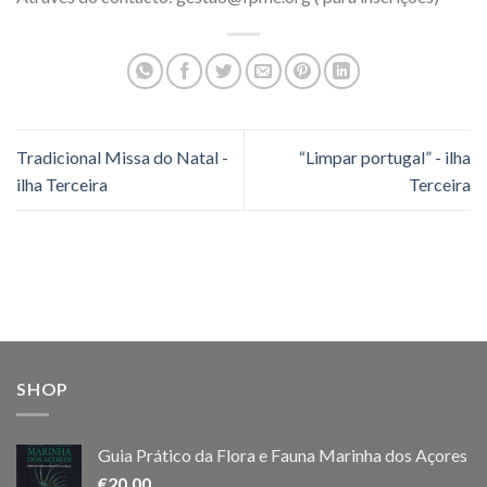
Tradicional Missa do Natal -
“Limpar portugal” - ilha
ilha Terceira
Terceira
SHOP
Guia Prático da Flora e Fauna Marinha dos Açores
€
20.00