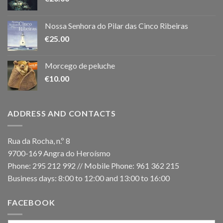
Nossa Senhora do Pilar das Cinco Ribeiras
€
25.00
Morcego de peluche
€
10.00
ADDRESS AND CONTACTS
Rua da Rocha, n.º 8
9700-169 Angra do Heroísmo
Phone: 295 212 992 // Mobile Phone: 961 362 215
Business days: 8:00 to 12:00 and 13:00 to 16:00
FACEBOOK