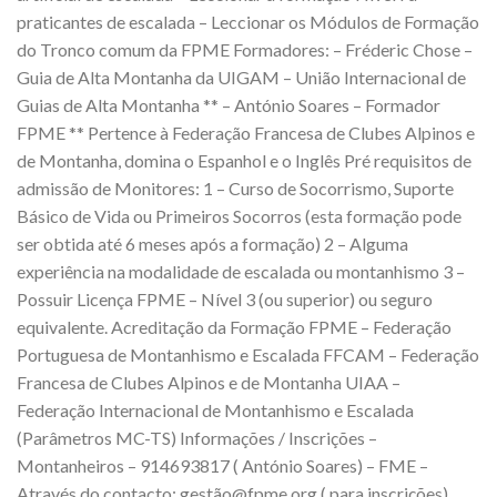
praticantes de escalada – Leccionar os Módulos de Formação
do Tronco comum da FPME Formadores: – Fréderic Chose –
Guia de Alta Montanha da UIGAM – União Internacional de
Guias de Alta Montanha ** – António Soares – Formador
FPME ** Pertence à Federação Francesa de Clubes Alpinos e
de Montanha, domina o Espanhol e o Inglês Pré requisitos de
admissão de Monitores: 1 – Curso de Socorrismo, Suporte
Básico de Vida ou Primeiros Socorros (esta formação pode
ser obtida até 6 meses após a formação) 2 – Alguma
experiência na modalidade de escalada ou montanhismo 3 –
Possuir Licença FPME – Nível 3 (ou superior) ou seguro
equivalente. Acreditação da Formação FPME – Federação
Portuguesa de Montanhismo e Escalada FFCAM – Federação
Francesa de Clubes Alpinos e de Montanha UIAA –
Federação Internacional de Montanhismo e Escalada
(Parâmetros MC-TS) Informações / Inscrições –
Montanheiros – 914693817 ( António Soares) – FME –
Através do contacto: gestão@fpme.org ( para inscrições)