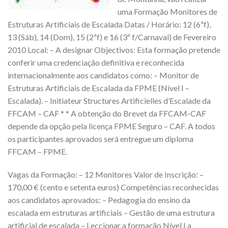
uma Formação Monitores de
Estruturas Artificiais de Escalada Datas / Horário: 12 (6ªf),
13 (Sáb), 14 (Dom), 15 (2ªf) e 16 (3ª f/Carnaval) de Fevereiro
2010 Local: – A designar Objectivos: Esta formação pretende
conferir uma credenciação definitiva e reconhecida
internacionalmente aos candidatos como: – Monitor de
Estruturas Artificiais de Escalada da FPME (Nível I –
Escalada). – Initiateur Structures Artificielles d’Escalade da
FFCAM – CAF * * A obtenção do Brevet da FFCAM-CAF
depende da opção pela licença FPME Seguro – CAF. A todos
os participantes aprovados será entregue um diploma
FFCAM – FPME.
Vagas da Formação: – 12 Monitores Valor de Inscrição: –
170,00 € (cento e setenta euros) Competências reconhecidas
aos candidatos aprovados: – Pedagogia do ensino da
escalada em estruturas artificiais – Gestão de uma estrutura
artificial de escalada – Leccionar a formação Nível I a