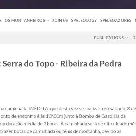
E
OS MONTANHEIROS
JOIN US
SPELEOLOGY
SPELEOAZORES
PUBLICATIONS
D
Serra do Topo - Ribeira da Pedra
a caminhada INÉDITA, que desta vez se realizará no sábado, 8 de
 ponto de encontro é às 10h00m junto à Bomba de Gasolina da
uma duração média de 3 horas. A caminhada será de dificuldade mé
trazer botas de caminhada ou ténis de montanha, devido às