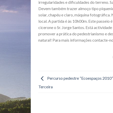
irregularidades e dificuldades do terreno. S
Devem também trazer almoço tipo piqueniqu
solar, chapéu e claro, máquina fotográfica. 
local. A partida é às 10h00m. Este passeio
cicerone o Sr. Jorge Santos. Está activida
promover a prática do pedestrianismo e des
natural! Para mais informações contacte-no
Percurso pedestre “Ecoespaços 2010” 
Terceira