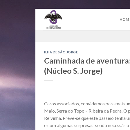
Skip
to
HOM
content
ILHA DE SÃO JORGE
Caminhada de aventura: 
(Núcleo S. Jorge)
Caros associados, convidamos para mais um
Maio, Serra do Topo – Ribeira da Pedra. O
Relvinha. Prevê-se que este passeio tenha 
e com algumas surpresas, sendo necessário 