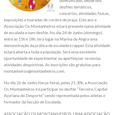
diversificado, desde dos
desfiles temáticos,
concertos, atividades físicas,
exposições e touradas de corda e de praça. Este ano a
Associação Os Montanheiros estará presente numa atividade
de escalada e num desfile. No dia 24 de Junho (domingo),
entre as 15h e 18h, terá lugar na Marina de Angra uma
demonstração da prática de escalada e rappel. Esta atividade
estará aberta a toda a população. Será uma excelente
oportunidade de experimentar ou aperfeiçoar-se nestas
atividades desportivas. As inscrições são gratuitas para
montanheiros@montanheiros.com.
No dia 26 de Junho (terça-feira), pelas 21:30h, a Associação
Os Montanheiros irá participar no desfile “Terceira, Capital
Açoriana do Desporto” sendo representada pelos atletas e
formador da Secção de Escalada.
ASSOCIAÇÃO OS MONTANHEIROS, UMA ASSOCIAÇÃO