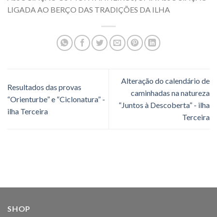
LIGADA AO BERÇO DAS TRADIÇÕES DA ILHA
Alteração do calendário de
Resultados das provas
caminhadas na natureza
“Orienturbe” e “Ciclonatura” -
“Juntos à Descoberta” - ilha
ilha Terceira
Terceira
SHOP