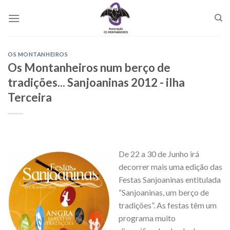
Skip
to
content
OS MONTANHEIROS
Os Montanheiros num berço de
tradições... Sanjoaninas 2012 - ilha
Terceira
De 22 a 30 de Junho irá
decorrer mais uma edição das
Festas Sanjoaninas entitulada
“Sanjoaninas, um berço de
tradições”. As festas têm um
programa muito