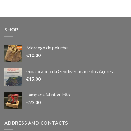
SHOP
Morcego de peluche
€
10.00
Guia prático da Geodiversidade dos Açores
€
15.00
Lâmpada Mini-vulcão
€
23.00
ADDRESS AND CONTACTS