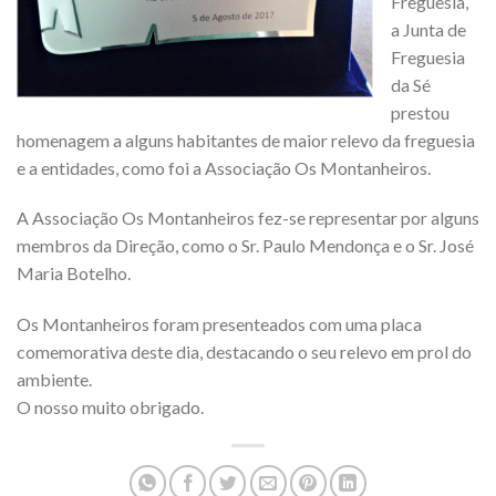
Freguesia,
a Junta de
Freguesia
da Sé
prestou
homenagem a alguns habitantes de maior relevo da freguesia
e a entidades, como foi a Associação Os Montanheiros.
A Associação Os Montanheiros fez-se representar por alguns
membros da Direção, como o Sr. Paulo Mendonça e o Sr. José
Maria Botelho.
Os Montanheiros foram presenteados com uma placa
comemorativa deste dia, destacando o seu relevo em prol do
ambiente.
O nosso muito obrigado.