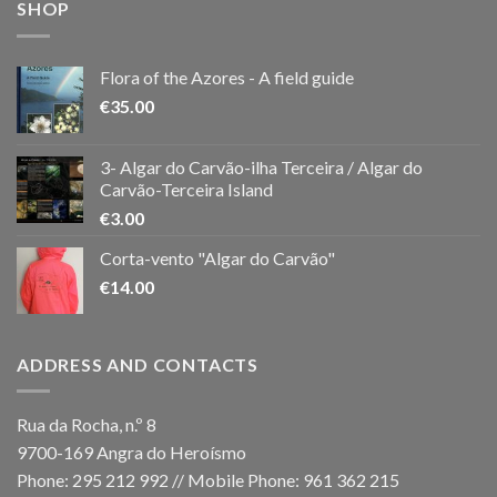
SHOP
Flora of the Azores - A field guide
€
35.00
3- Algar do Carvão-ilha Terceira / Algar do
Carvão-Terceira Island
€
3.00
Corta-vento "Algar do Carvão"
€
14.00
ADDRESS AND CONTACTS
Rua da Rocha, n.º 8
9700-169 Angra do Heroísmo
Phone: 295 212 992 // Mobile Phone: 961 362 215