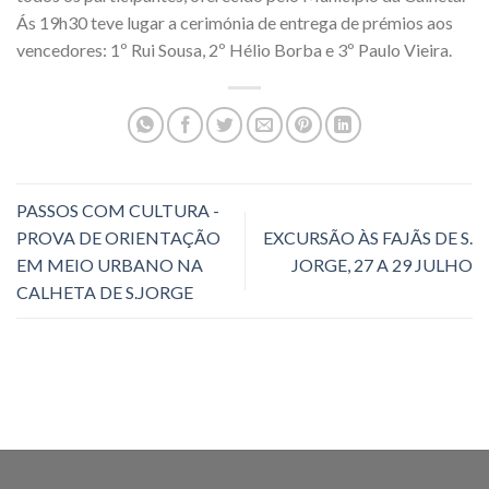
Ás 19h30 teve lugar a cerimónia de entrega de prémios aos
vencedores: 1º Rui Sousa, 2º Hélio Borba e 3º Paulo Vieira.
PASSOS COM CULTURA -
PROVA DE ORIENTAÇÃO
EXCURSÃO ÀS FAJÃS DE S.
EM MEIO URBANO NA
JORGE, 27 A 29 JULHO
CALHETA DE S.JORGE