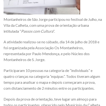
Montanheiros de São Jorge participou no festival de Julho, na
Vila da Calheta, com uma prova de orientação urbana
intitulada “
Passos com Cultura
“.
A atividade realizou-se no sábado, dia 14 de julho de 2018 e
foi organizada pela Associação Os Montanheiros,
representada por Paulo Mendonça, e pelo Núcleo dos
Montanheiros de S. Jorge.
Participaram 10 pessoas na categoria de “individuais” e
quatro crianças na categoria “equipas”. Todos tiveram algum
tempo para analisar o mapa e depois começaram a prova,
com distanciamento de 2 minutos entre os participantes.
Depois da prova de orientação, teve lugar um almoço para
todos os participantes, oferecido pelo Munícipio da Calheta.