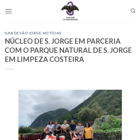
Skip
to
content
ILHA DE SÃO JORGE
,
NOTÍCIAS
NÚCLEO DE S. JORGE EM PARCERIA
COM O PARQUE NATURAL DE S. JORGE
EM LIMPEZA COSTEIRA