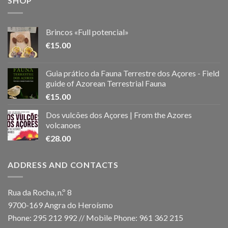
SHOP
Brincos «Full potencial»
€
15.00
Guia prático da Fauna Terrestre dos Açores - Field
guide of Azorean Terrestrial Fauna
€
15.00
Dos vulcões dos Açores | From the Azores
volcanoes
€
28.00
ADDRESS AND CONTACTS
Rua da Rocha, n.º 8
9700-169 Angra do Heroísmo
Phone: 295 212 992 // Mobile Phone: 961 362 215