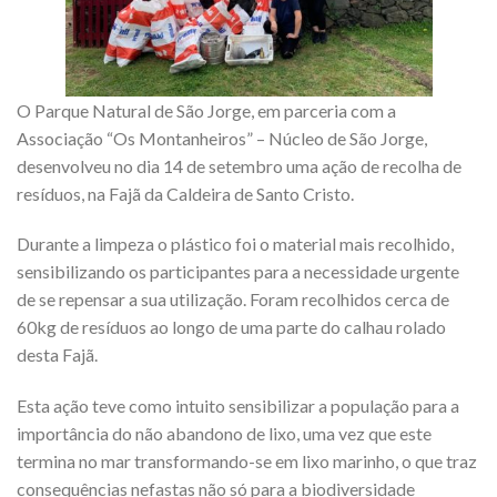
O Parque Natural de São Jorge, em parceria com a
Associação “Os Montanheiros” – Núcleo de São Jorge,
desenvolveu no dia 14 de setembro uma ação de recolha de
resíduos, na Fajã da Caldeira de Santo Cristo.
Durante a limpeza o plástico foi o material mais recolhido,
sensibilizando os participantes para a necessidade urgente
de se repensar a sua utilização. Foram recolhidos cerca de
60kg de resíduos ao longo de uma parte do calhau rolado
desta Fajã.
Esta ação teve como intuito sensibilizar a população para a
importância do não abandono de lixo, uma vez que este
termina no mar transformando-se em lixo marinho, o que traz
consequências nefastas não só para a biodiversidade