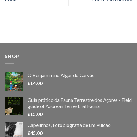
SHOP
O Benjamim no Algar do Carvão
€
14.00
Guia prático da Fauna Terrestre dos Açores - Field
guide of Azorean Terrestrial Fauna
€
15.00
Capelinhos, Fotobiografia de um Vulcão
€
45.00