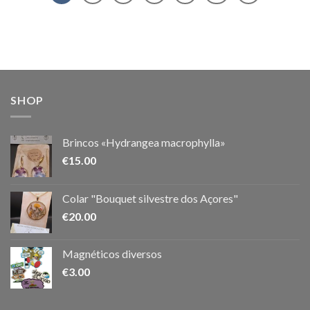
SHOP
Brincos «Hydrangea macrophylla»
€
15.00
Colar "Bouquet silvestre dos Açores"
€
20.00
Magnéticos diversos
€
3.00