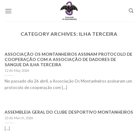
Skip
to
content
CATEGORY ARCHIVES:
ILHA TERCEIRA
ASSOCIAÇÃO OS MONTANHEIROS ASSINAM PROTOCOLO DE
COOPERAÇÃO COM A ASSOCIAÇÃO DE DADORES DE
SANGUE DA ILHA TERCEIRA
12 de May, 2026
No passado dia 26 abril, a Associação Os Montanheiros assinaram um
protocolo de cooperação com [...]
ASSEMBLEIA GERAL DO CLUBE DESPORTIVO MONTANHEIROS
23 de March, 2026
[...]