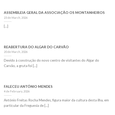
ASSEMBLEIA GERAL DA ASSOCIAÇÃO OS MONTANHEIROS
23 de March, 2026
[...]
REABERTURA DO ALGAR DO CARVÃO
20 de March, 2026
Devido à construção do novo centro de visitantes do Algar do
Carvão, a gruta foi [...]
FALECEU ANTÓNIO MENDES
4 de February, 2026
António Freitas Rocha Mendes, figura maior da cultura desta ilha, em
particular da Freguesia de [...]