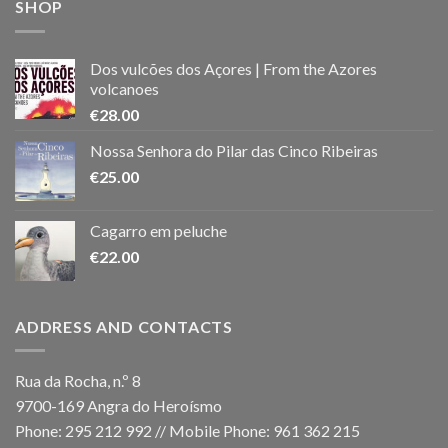
SHOP
Dos vulcões dos Açores | From the Azores
volcanoes
€
28.00
Nossa Senhora do Pilar das Cinco Ribeiras
€
25.00
Cagarro em peluche
€
22.00
ADDRESS AND CONTACTS
Rua da Rocha, n.º 8
9700-169 Angra do Heroísmo
Phone: 295 212 992 // Mobile Phone: 961 362 215