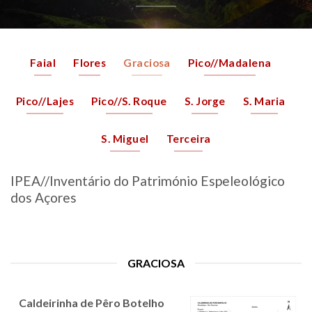
Faial
Flores
Graciosa
Pico//Madalena
Pico//Lajes
Pico//S. Roque
S. Jorge
S. Maria
S. Miguel
Terceira
IPEA//Inventário do Património Espeleológico
dos Açores
GRACIOSA
Caldeirinha de Pêro Botelho