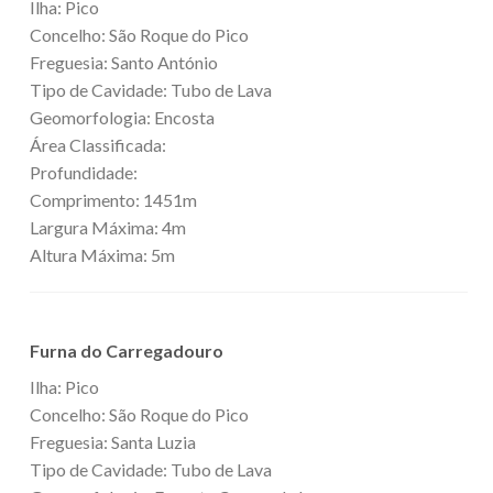
Ilha: Pico
Concelho: São Roque do Pico
Freguesia: Santo António
Tipo de Cavidade: Tubo de Lava
Geomorfologia: Encosta
Área Classificada:
Profundidade:
Comprimento: 1451m
Largura Máxima: 4m
Altura Máxima: 5m
Furna do Carregadouro
Ilha: Pico
Concelho: São Roque do Pico
Freguesia: Santa Luzia
Tipo de Cavidade: Tubo de Lava