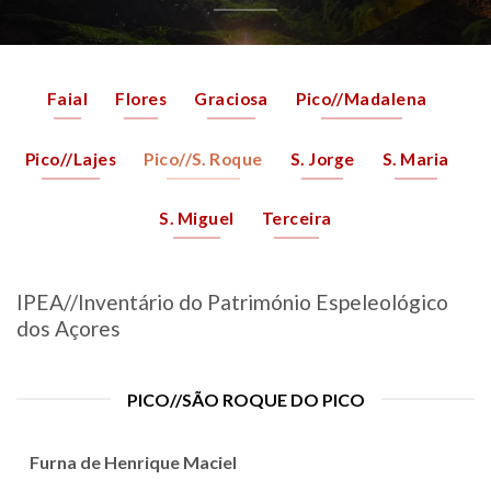
Faial
Flores
Graciosa
Pico//Madalena
Pico//Lajes
Pico//S. Roque
S. Jorge
S. Maria
S. Miguel
Terceira
IPEA//Inventário do Património Espeleológico
dos Açores
PICO//SÃO ROQUE DO PICO
Furna de Henrique Maciel