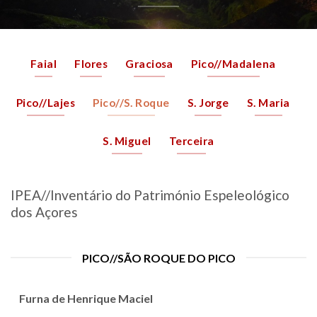
Faial
Flores
Graciosa
Pico//Madalena
Pico//Lajes
Pico//S. Roque
S. Jorge
S. Maria
S. Miguel
Terceira
IPEA//Inventário do Património Espeleológico
dos Açores
PICO//SÃO ROQUE DO PICO
Furna de Henrique Maciel