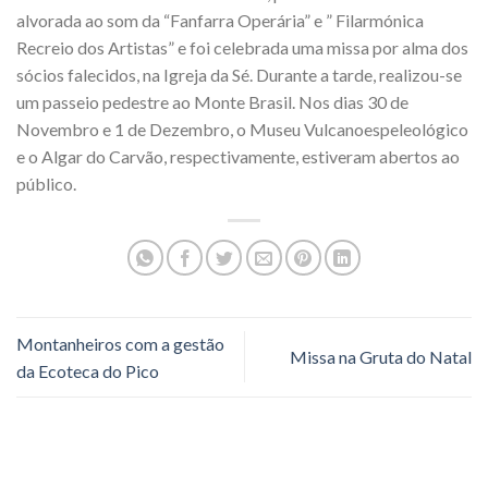
alvorada ao som da “Fanfarra Operária” e ” Filarmónica
Recreio dos Artistas” e foi celebrada uma missa por alma dos
sócios falecidos, na Igreja da Sé. Durante a tarde, realizou-se
um passeio pedestre ao Monte Brasil. Nos dias 30 de
Novembro e 1 de Dezembro, o Museu Vulcanoespeleológico
e o Algar do Carvão, respectivamente, estiveram abertos ao
público.
Montanheiros com a gestão
Missa na Gruta do Natal
da Ecoteca do Pico