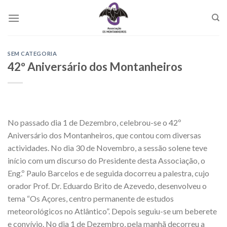
Skip
to
content
SEM CATEGORIA
42º Aniversário dos Montanheiros
No passado dia 1 de Dezembro, celebrou-se o 42º
Aniversário dos Montanheiros, que contou com diversas
actividades. No dia 30 de Novembro, a sessão solene teve
início com um discurso do Presidente desta Associação, o
Eng.º Paulo Barcelos e de seguida docorreu a palestra, cujo
orador Prof. Dr. Eduardo Brito de Azevedo, desenvolveu o
tema “Os Açores, centro permanente de estudos
meteorológicos no Atlântico”. Depois seguiu-se um beberete
e convívio. No dia 1 de Dezembro, pela manhã decorreu a