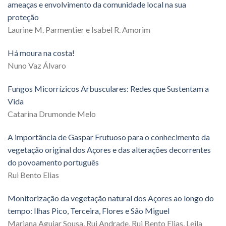
ameaças e envolvimento da comunidade local na sua
proteção
Laurine M. Parmentier e Isabel R. Amorim
Há moura na costa!
Nuno Vaz Álvaro
Fungos Micorrízicos Arbusculares: Redes que Sustentam a
Vida
Catarina Drumonde Melo
A importância de Gaspar Frutuoso para o conhecimento da
vegetação original dos Açores e das alterações decorrentes
do povoamento português
Rui Bento Elias
Monitorização da vegetação natural dos Açores ao longo do
tempo: Ilhas Pico, Terceira, Flores e São Miguel
Mariana Aguiar Sousa, Rui Andrade, Rui Bento Elias, Leila