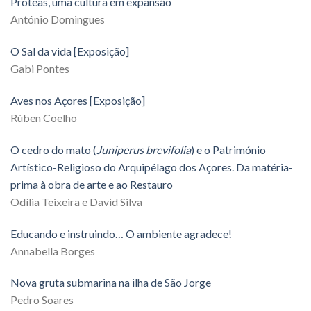
Próteas, uma cultura em expansão
António Domingues
O Sal da vida [Exposição]
Gabi Pontes
Aves nos Açores [Exposição]
Rúben Coelho
O cedro do mato (
Juniperus brevifolia
) e o Património
Artístico-Religioso do Arquipélago dos Açores. Da matéria-
prima à obra de arte e ao Restauro
Odília Teixeira e David Silva
Educando e instruindo… O ambiente agradece!
Annabella Borges
Nova gruta submarina na ilha de São Jorge
Pedro Soares