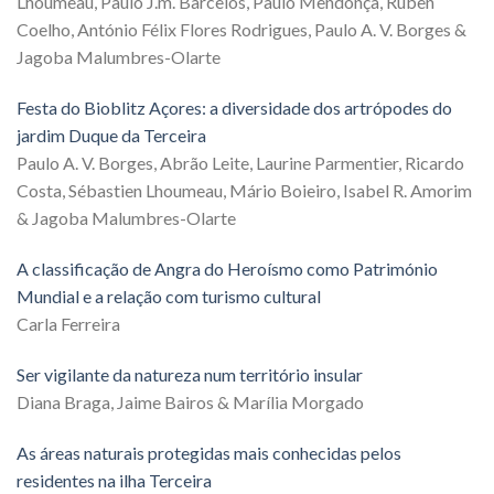
Lhoumeau, Paulo J.m. Barcelos, Paulo Mendonça, Rúben
Coelho, António Félix Flores Rodrigues, Paulo A. V. Borges &
Jagoba Malumbres-Olarte
Festa do Bioblitz Açores: a diversidade dos artrópodes do
jardim Duque da Terceira
Paulo A. V. Borges, Abrão Leite, Laurine Parmentier, Ricardo
Costa, Sébastien Lhoumeau, Mário Boieiro, Isabel R. Amorim
& Jagoba Malumbres-Olarte
A classificação de Angra do Heroísmo como Património
Mundial e a relação com turismo cultural
Carla Ferreira
Ser vigilante da natureza num território insular
Diana Braga, Jaime Bairos & Marília Morgado
As áreas naturais protegidas mais conhecidas pelos
residentes na ilha Terceira