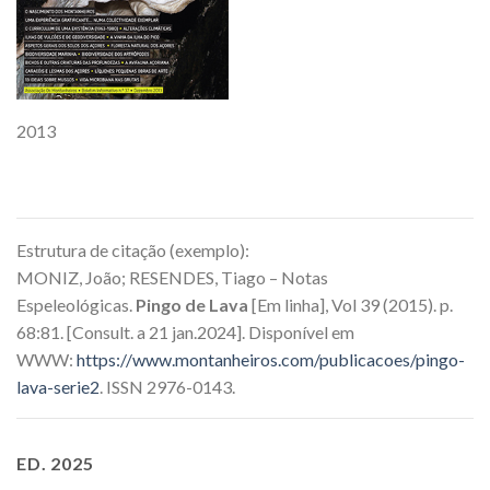
2013
Estrutura de citação (exemplo):
MONIZ, João; RESENDES, Tiago – Notas
Espeleológicas.
Pingo de Lava
[Em linha], Vol 39 (2015). p.
68:81. [Consult. a 21 jan.2024]. Disponível em
WWW:
https://www.montanheiros.com/publicacoes/pingo-
lava-serie2
. ISSN 2976-0143.
ED. 2025