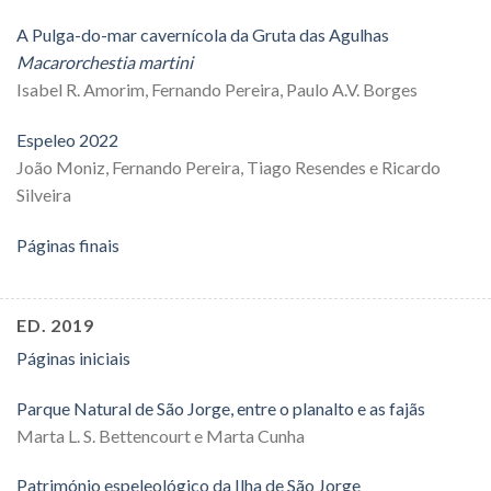
A Pulga-do-mar cavernícola da Gruta das Agulhas
Macarorchestia martini
Isabel R. Amorim, Fernando Pereira, Paulo A.V. Borges
Espeleo 2022
João Moniz, Fernando Pereira, Tiago Resendes e Ricardo
Silveira
Páginas finais
ED. 2019
Páginas iniciais
Parque Natural de São Jorge, entre o planalto e as fajãs
Marta L. S. Bettencourt e Marta Cunha
Património espeleológico da Ilha de São Jorge