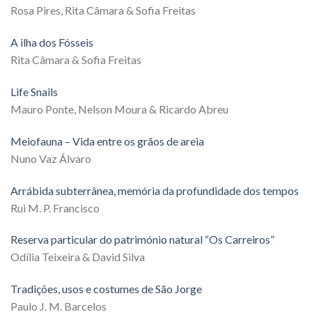
Rosa Pires, Rita Câmara & Sofia Freitas
A ilha dos Fósseis
Rita Câmara & Sofia Freitas
Life Snails
Mauro Ponte, Nelson Moura & Ricardo Abreu
Meiofauna – Vida entre os grãos de areia
Nuno Vaz Álvaro
Arrábida subterrânea, memória da profundidade dos tempos
Rui M. P. Francisco
Reserva particular do património natural “Os Carreiros”
Odília Teixeira & David Silva
Tradições, usos e costumes de São Jorge
Paulo J. M. Barcelos