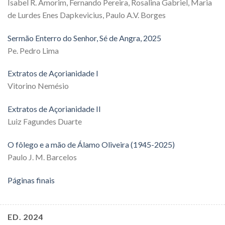
Isabel R. Amorim, Fernando Pereira, Rosalina Gabriel, Maria
de Lurdes Enes Dapkevicius, Paulo A.V. Borges
Sermão Enterro do Senhor, Sé de Angra, 2025
Pe. Pedro Lima
Extratos de Açorianidade I
Vitorino Nemésio
Extratos de Açorianidade II
Luiz Fagundes Duarte
O fôlego e a mão de Álamo Oliveira (1945-2025)
Paulo J. M. Barcelos
Páginas finais
ED. 2024