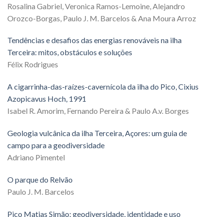
Rosalina Gabriel, Veronica Ramos-Lemoine, Alejandro
Orozco-Borgas, Paulo J. M. Barcelos & Ana Moura Arroz
Tendências e desafios das energias renováveis na ilha
Terceira: mitos, obstáculos e soluções
Félix Rodrigues
A cigarrinha-das-raízes-cavernícola da ilha do Pico, Cixius
Azopicavus Hoch, 1991
Isabel R. Amorim, Fernando Pereira & Paulo A.v. Borges
Geologia vulcânica da ilha Terceira, Açores: um guia de
campo para a geodiversidade
Adriano Pimentel
O parque do Relvão
Paulo J. M. Barcelos
Pico Matias Simão: geodiversidade, identidade e uso