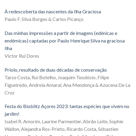
À redescoberta das nascentes da Ilha Graciosa
Paulo F. Silva Borges & Carlos Picanço
Das minhas impressões a partir de imagens (edénicas e
endémicas) captadas por Paulo Henrique Silva na graciosa
Ilha
Victor Rui Dores
Priolo, resultado de duas décadas de conservação
Tarso Costa, Rui Botelho, Joaquim Teodósio, Filipe
Figueiredo, Andreia Amaral, Ana Mendonça & Azucena De La
Cruz
Festa do Bioblitz Açores 2023: tantas espécies que vivem no
jardim!
Isabel R. Amorim, Laurine Parmentier, Abrão Leite, Sophie
Wallon, Alejandra Ros-Prieto, Ricardo Costa, Sébastien