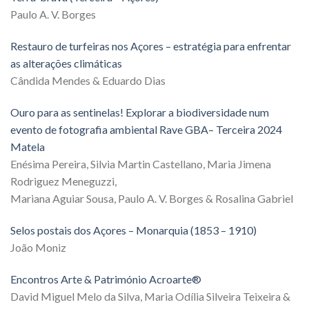
Paulo A. V. Borges
Restauro de turfeiras nos Açores – estratégia para enfrentar
as alterações climáticas
Cândida Mendes & Eduardo Dias
Ouro para as sentinelas! Explorar a biodiversidade num
evento de fotografia ambiental Rave GBA– Terceira 2024
Matela
Enésima Pereira, Silvia Martin Castellano, Maria Jimena
Rodriguez Meneguzzi,
Mariana Aguiar Sousa, Paulo A. V. Borges & Rosalina Gabriel
Selos postais dos Açores – Monarquia (1853 – 1910)
João Moniz
Encontros Arte & Património Acroarte®
David Miguel Melo da Silva, Maria Odília Silveira Teixeira &