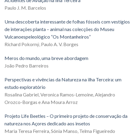
Acidentes de Aviação na ilha Terceira
Paulo J. M. Barcelos
Uma descoberta interessante de folhas fósseis com vestígios
de interações planta – animal nas colecções do Museu
Vulcanoespeleológico “Os Montanheiros”
Richard Pokorný, Paulo A. V. Borges
Meros do mundo, uma breve abordagem
João Pedro Barreiros
Perspectivas e vivências da Natureza na ilha Terceira: um
estudo exploratório
Rosalina Gabriel, Veronica Ramos-Lemoine, Alejandro
Orozco-Borgas e Ana Moura Arroz
Projeto Life Beetles – O primeiro projeto de conservação da
natureza nos Açores dedicado aos insetos
Maria Teresa Ferreira, Sónia Manso, Telma Figueiredo