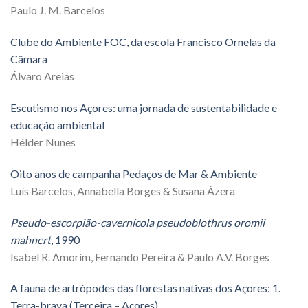
Paulo J. M. Barcelos
Clube do Ambiente FOC, da escola Francisco Ornelas da
Câmara
Álvaro Areias
Escutismo nos Açores: uma jornada de sustentabilidade e
educação ambiental
Hélder Nunes
Oito anos de campanha Pedaços de Mar & Ambiente
Luís Barcelos, Annabella Borges & Susana Ázera
Pseudo-escorpião-cavernícola pseudoblothrus oromii
mahnert
, 1990
Isabel R. Amorim, Fernando Pereira & Paulo A.V. Borges
A fauna de artrópodes das florestas nativas dos Açores: 1.
Terra-brava (Terceira – Açores)