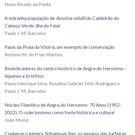
Nuno Bicudo da Ponte
A estranha população de
Azorina vidalii
do Caldeirão do
Cabeço Verde, ilha do Faial
Paulo J. M. Barcelos
Pauis da Praia da Vitória, um exemplo de conservação
António M. de Frias Martins
Bioindicadores do centro histórico de Angra do Heroísmo –
líquenes e briófitos
Paulo Henrique Silva, Rosalina Gabriel, Félix Rodrigues e
Paulo J. M. Barcelos
Núcleo Filatélico de Angra do Heroísmo: 70 Anos (1952-
2022). O colecionismo como fonte histórica e cultural
João Moniz
Conhecer o género
Sphagnum Spp.
, os musgos das turfeiras