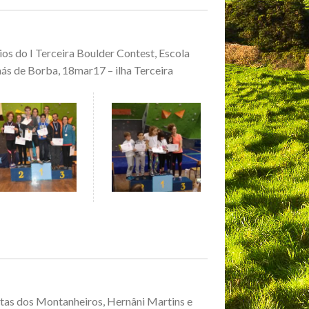
os do I Terceira Boulder Contest, Escola
s de Borba, 18mar17 – ilha Terceira
tas dos Montanheiros, Hernâni Martins e