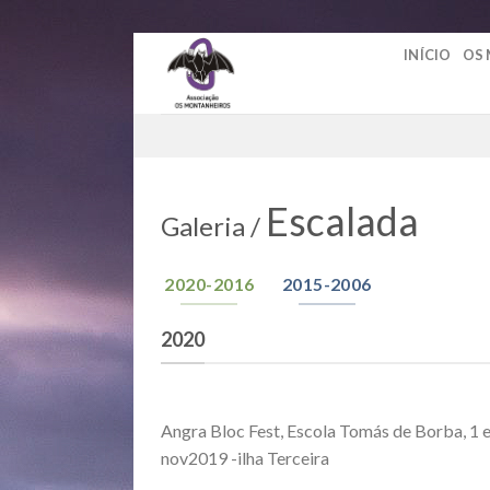
Skip
INÍCIO
OS
to
content
Escalada
Galeria /
2020-2016
2015-2006
2020
Angra Bloc Fest, Escola Tomás de Borba, 1 e
nov2019 -ilha Terceira