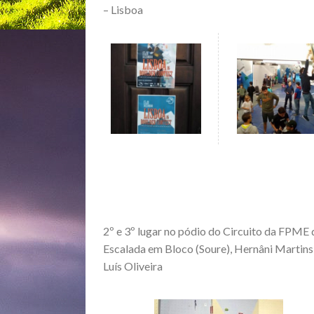
– Lisboa
2º e 3º lugar no pódio do Circuito da FPME 
Escalada em Bloco (Soure), Hernâni Martins
Luís Oliveira