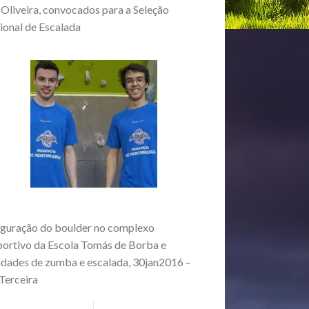
 Oliveira, convocados para a Seleção
ional de Escalada
uguração do boulder no complexo
portivo da Escola Tomás de Borba e
idades de zumba e escalada, 30jan2016 –
 Terceira