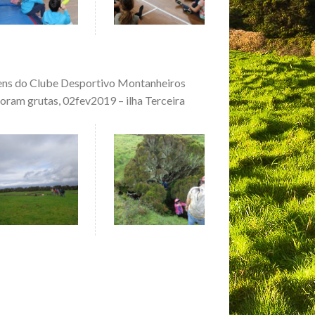
ens do Clube Desportivo Montanheiros
oram grutas, 02fev2019 – ilha Terceira