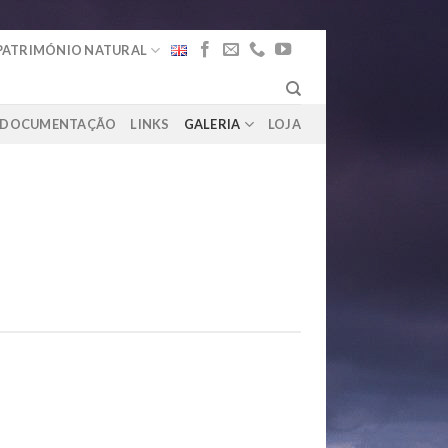
PATRIMÓNIO NATURAL
DOCUMENTAÇÃO
LINKS
GALERIA
LOJA