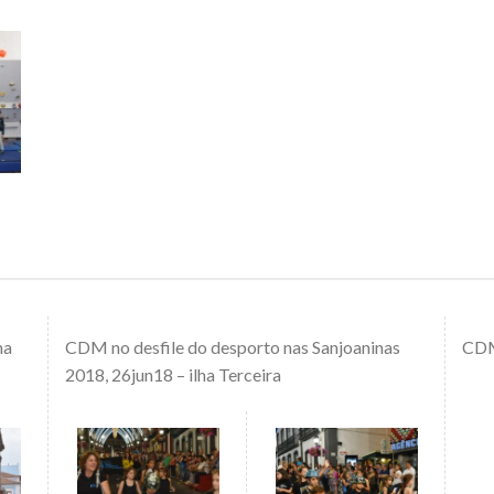
ha
CDM no desfile do desporto nas Sanjoaninas
CDM
2018, 26jun18 – ilha Terceira