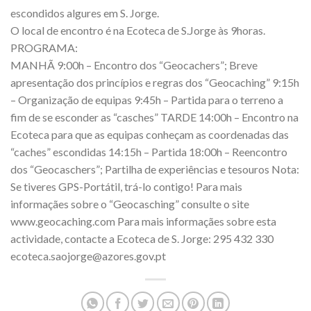
escondidos algures em S. Jorge.
O local de encontro é na Ecoteca de S.Jorge às 9horas.
PROGRAMA:
MANHÃ 9:00h – Encontro dos “Geocachers”; Breve
apresentação dos princípios e regras dos “Geocaching” 9:15h
– Organização de equipas 9:45h – Partida para o terreno a
fim de se esconder as “casches” TARDE 14:00h – Encontro na
Ecoteca para que as equipas conheçam as coordenadas das
“caches” escondidas 14:15h – Partida 18:00h – Reencontro
dos “Geocaschers”; Partilha de experiências e tesouros Nota:
Se tiveres GPS-Portátil, trá-lo contigo! Para mais
informaçães sobre o “Geocasching” consulte o site
www.geocaching.com Para mais informaçães sobre esta
actividade, contacte a Ecoteca de S. Jorge: 295 432 330
ecoteca.saojorge@azores.gov.pt