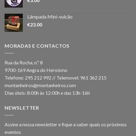
€
3.00
Lâmpada Mini-vulcão
€
23.00
MORADAS E CONTACTOS
Rua da Rocha, n.º 8
9700-169 Angra do Heroísmo
Telefone: 295 212 992 // Telemovel: 961 362 215
montanheiros@montanheiros.com
Dias úteis: 8:00h às 12:00h e das 13h-16h
NEWSLETTER
Assine a nossa newsletter e fique a saber quais os próximos
eventos