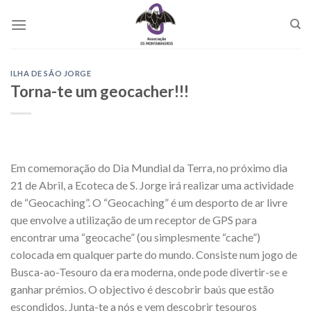
Skip
to
content
ILHA DE SÃO JORGE
Torna-te um geocacher!!!
Em comemoração do Dia Mundial da Terra, no próximo dia
21 de Abril, a Ecoteca de S. Jorge irá realizar uma actividade
de “Geocaching”. O “Geocaching” é um desporto de ar livre
que envolve a utilização de um receptor de GPS para
encontrar uma “geocache” (ou simplesmente “cache”)
colocada em qualquer parte do mundo. Consiste num jogo de
Busca-ao-Tesouro da era moderna, onde pode divertir-se e
ganhar prémios. O objectivo é descobrir baús que estão
escondidos. Junta-te a nós e vem descobrir tesouros