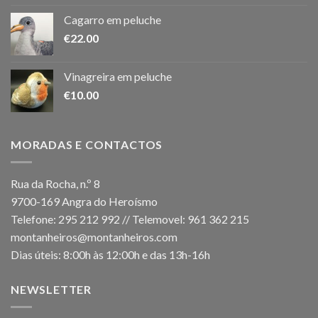
Cagarro em peluche
€
22.00
Vinagreira em peluche
€
10.00
MORADAS E CONTACTOS
Rua da Rocha, n.º 8
9700-169 Angra do Heroísmo
Telefone: 295 212 992 // Telemovel: 961 362 215
montanheiros@montanheiros.com
Dias úteis: 8:00h às 12:00h e das 13h-16h
NEWSLETTER