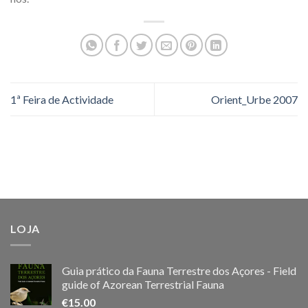
1ª Feira de Actividade
Orient_Urbe 2007
LOJA
Guia prático da Fauna Terrestre dos Açores - Field
guide of Azorean Terrestrial Fauna
€
15.00