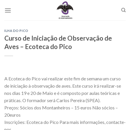
Skip
to
content
ILHA DO PICO
Curso de Iniciação de Observação de
Aves – Ecoteca do Pico
A Ecoteca do Pico vai realizar este fim de semana um curso
de iniciação à observação de aves. Este curso irá realizar-se
nos dias 19 e 20 de Maio e é composto por aulas teóricas e
práticas. O formador será Carlos Pereira (SPEA).
Preços: Sócios dos Montanheiros – 15 euros Não sócios –
20euros
Inscrições: Ecoteca do Pico Para mais informações, contacte-
nos.