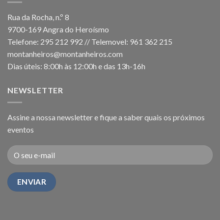
Rua da Rocha, n.º 8
9700-169 Angra do Heroísmo
Telefone: 295 212 992 // Telemovel: 961 362 215
montanheiros@montanheiros.com
Dias úteis: 8:00h às 12:00h e das 13h-16h
NEWSLETTER
Assine a nossa newsletter e fique a saber quais os próximos
eventos