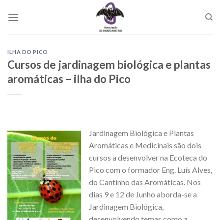
Skip
to
content
ILHA DO PICO
Cursos de jardinagem biológica e plantas
aromáticas – ilha do Pico
Jardinagem Biológica e Plantas
Aromáticas e Medicinais são dois
cursos a desenvolver na Ecoteca do
Pico com o formador Eng. Luís Alves,
do Cantinho das Aromáticas. Nos
dias 9 e 12 de Junho aborda-se a
Jardinagem Biológica,
desenvolvendo temas como a