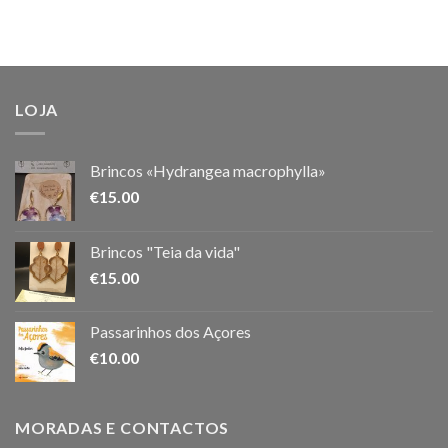
LOJA
Brincos «Hydrangea macrophylla»
€
15.00
Brincos "Teia da vida"
€
15.00
Passarinhos dos Açores
€
10.00
MORADAS E CONTACTOS