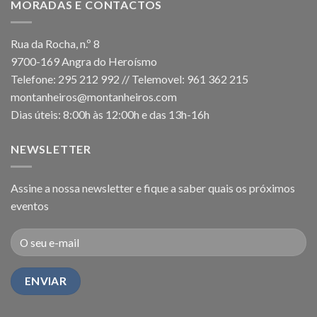
MORADAS E CONTACTOS
Rua da Rocha, n.º 8
9700-169 Angra do Heroísmo
Telefone: 295 212 992 // Telemovel: 961 362 215
montanheiros@montanheiros.com
Dias úteis: 8:00h às 12:00h e das 13h-16h
NEWSLETTER
Assine a nossa newsletter e fique a saber quais os próximos
eventos