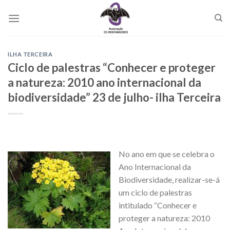
Skip
to
content
ILHA TERCEIRA
Ciclo de palestras “Conhecer e proteger
a natureza: 2010 ano internacional da
biodiversidade” 23 de julho- ilha Terceira
No ano em que se celebra o
Ano Internacional da
Biodiversidade, realizar-se-á
um ciclo de palestras
intitulado “Conhecer e
proteger a natureza: 2010