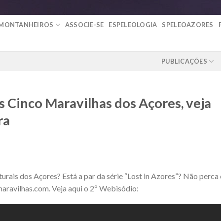
 MONTANHEIROS
ASSOCIE-SE
ESPELEOLOGIA
SPELEOAZORES
PUBLICAÇÕES
s Cinco Maravilhas dos Açores, veja
ra
urais dos Açores? Está a par da série “Lost in Azores”? Não perca
aravilhas.com. Veja aqui o 2º Webisódio: