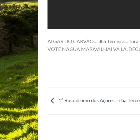
ALGAR DO CARVÃO….ilha Terceira… fora de 
VOTE NA SUA MARAVILHA! VÁ LÁ, DEC
1º Rocódromo dos Açores – ilha Terce