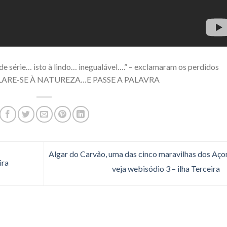
série… isto à lindo… inegualável….” – exclamaram os perdidos
LARE-SE À NATUREZA…E PASSE A PALAVRA
Algar do Carvão, uma das cinco maravilhas dos Açor
ira
veja webisódio 3 – ilha Terceira