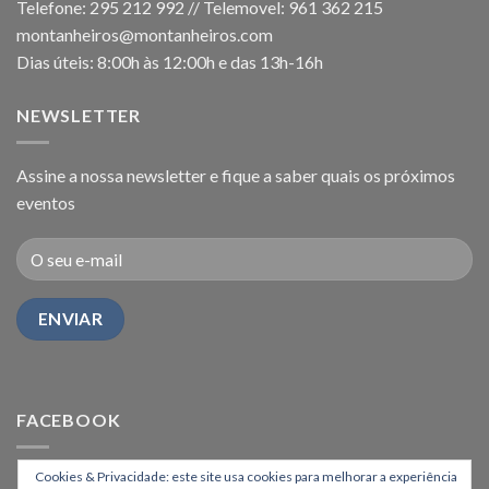
Telefone: 295 212 992 // Telemovel: 961 362 215
montanheiros@montanheiros.com
Dias úteis: 8:00h às 12:00h e das 13h-16h
NEWSLETTER
Assine a nossa newsletter e fique a saber quais os próximos
eventos
FACEBOOK
Cookies & Privacidade: este site usa cookies para melhorar a experiência