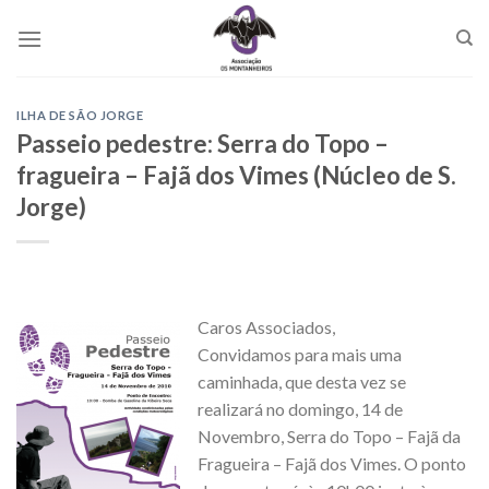
Skip
to
content
ILHA DE SÃO JORGE
Passeio pedestre: Serra do Topo –
fragueira – Fajã dos Vimes (Núcleo de S.
Jorge)
Caros Associados,
Convidamos para mais uma
caminhada, que desta vez se
realizará no domingo, 14 de
Novembro, Serra do Topo – Fajã da
Fragueira – Fajã dos Vimes. O ponto