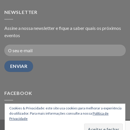
NEWSLETTER
Assine a nossa newsletter e fique a saber quais os próximos
eventos
FACEBOOK
Cookies & Privacidade: este site usa cookies para melhorar a experiência
do utilizador. Para mais informações consulte a nossa
Política de
Privacidade
HOME