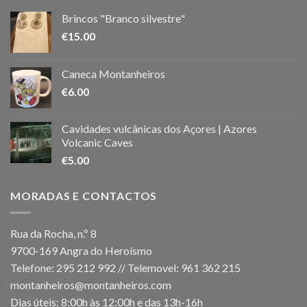
Brincos "Branco silvestre"
€
15.00
Caneca Montanheiros
€
6.00
Cavidades vulcânicas dos Açores | Azores
Volcanic Caves
€
5.00
MORADAS E CONTACTOS
Rua da Rocha, n.º 8
9700-169 Angra do Heroísmo
Telefone: 295 212 992 // Telemovel: 961 362 215
montanheiros@montanheiros.com
Dias úteis: 8:00h às 12:00h e das 13h-16h