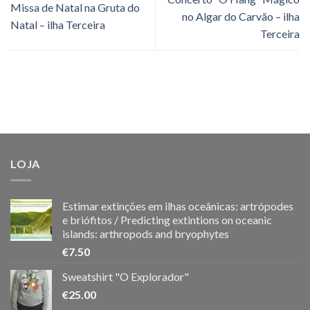
Missa de Natal na Gruta do
no Algar do Carvão – ilha
Natal – ilha Terceira
Terceira
LOJA
Estimar extinções em ilhas oceânicas: artrópodes
e briófitos / Predicting extintions on oceanic
islands: arthropods and bryophytes
€
7.50
Sweatshirt "O Explorador"
€
25.00