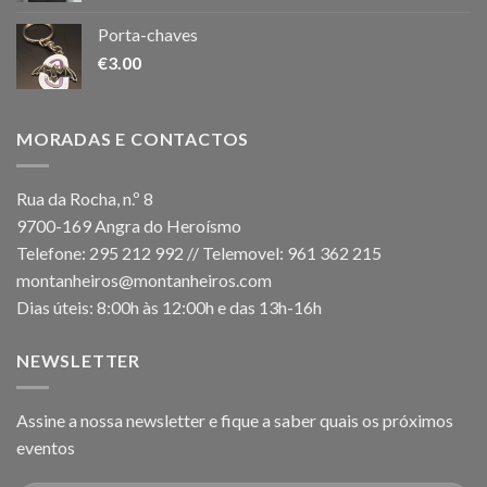
Porta-chaves
€
3.00
MORADAS E CONTACTOS
Rua da Rocha, n.º 8
9700-169 Angra do Heroísmo
Telefone: 295 212 992 // Telemovel: 961 362 215
montanheiros@montanheiros.com
Dias úteis: 8:00h às 12:00h e das 13h-16h
NEWSLETTER
Assine a nossa newsletter e fique a saber quais os próximos
eventos