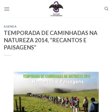
Skip
to
content
AGENDA
TEMPORADA DE CAMINHADAS NA
NATUREZA 2014, “RECANTOS E
PAISAGENS”