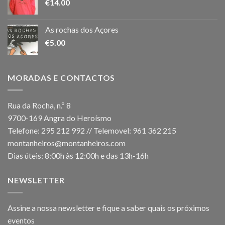
€
14.00
As rochas dos Açores
€
5.00
MORADAS E CONTACTOS
Rua da Rocha, n.º 8
9700-169 Angra do Heroísmo
Telefone: 295 212 992 // Telemovel: 961 362 215
montanheiros@montanheiros.com
Dias úteis: 8:00h às 12:00h e das 13h-16h
NEWSLETTER
Assine a nossa newsletter e fique a saber quais os próximos
eventos