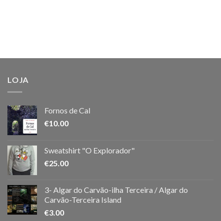
LOJA
Fornos de Cal
€
10.00
Sweatshirt "O Explorador"
€
25.00
3- Algar do Carvão-ilha Terceira / Algar do
Carvão-Terceira Island
€
3.00