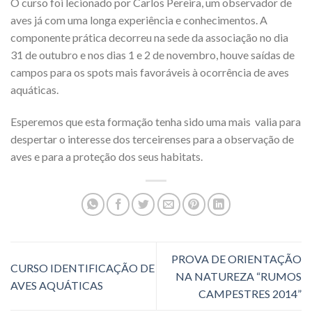
O curso foi lecionado por Carlos Pereira, um observador de
aves já com uma longa experiência e conhecimentos. A
componente prática decorreu na sede da associação no dia
31 de outubro e nos dias 1 e 2 de novembro, houve saídas de
campos para os spots mais favoráveis à ocorrência de aves
aquáticas.
Esperemos que esta formação tenha sido uma mais valia para
despertar o interesse dos terceirenses para a observação de
aves e para a proteção dos seus habitats.
PROVA DE ORIENTAÇÃO
CURSO IDENTIFICAÇÃO DE
NA NATUREZA “RUMOS
AVES AQUÁTICAS
CAMPESTRES 2014”