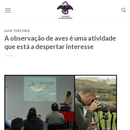
Skip
to
content
ILHA TERCEIRA
A observação de aves é uma atividade
que está a despertar interesse