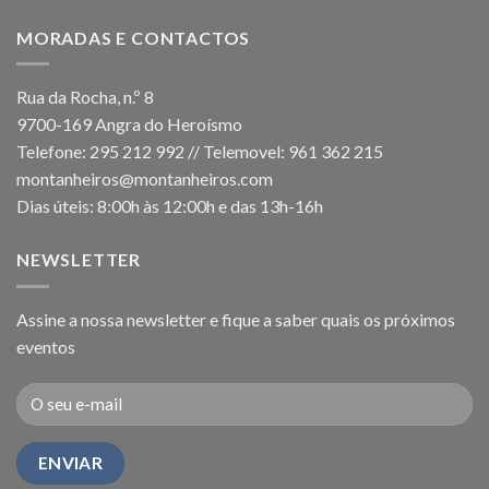
MORADAS E CONTACTOS
Rua da Rocha, n.º 8
9700-169 Angra do Heroísmo
Telefone: 295 212 992 // Telemovel: 961 362 215
montanheiros@montanheiros.com
Dias úteis: 8:00h às 12:00h e das 13h-16h
NEWSLETTER
Assine a nossa newsletter e fique a saber quais os próximos
eventos