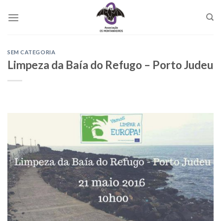
Skip
to
content
SEM CATEGORIA
Limpeza da Baía do Refugo – Porto Judeu