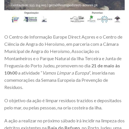
O Centro de Informação Europe Direct Açores e o Centro de
Ciência de Angra do Heroísmo, em parceria com a Câmara
Municipal de Angra do Heroísmo, Associação os
Montanheiros e o Parque Natural da Ilha Terceira e Junta de
Freguesia do Porto Judeu, promovem no dia
21 de maio às
10h00
a atividade “
Vamos Limpar a Europa
“, inserida nas
comemorações da Semana Europeia da Prevenção de
Resíduos.
O objetivo da ação é limpar resíduos trazidos e depositados
pelo mar, ou pelas pessoas, na orla costeira da ilha.
A ação a realizar no próximo sábado irá incidir na limpeza dos
detritos existentes na
Baía do Refugo
, no Porto Judeu, uma