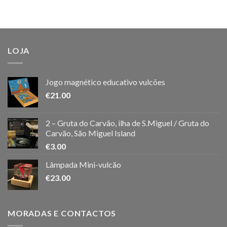
LOJA
Jogo magnético educativo vulcões
€
21.00
2 – Gruta do Carvão, ilha de S.Miguel / Gruta do
Carvão, São Miguel Island
€
3.00
Lâmpada Mini-vulcão
€
23.00
MORADAS E CONTACTOS