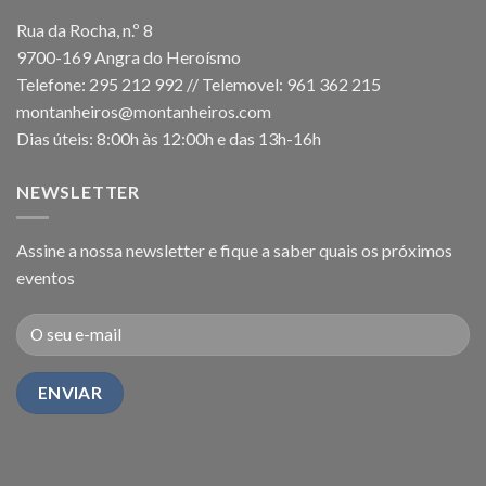
Rua da Rocha, n.º 8
9700-169 Angra do Heroísmo
Telefone: 295 212 992 // Telemovel: 961 362 215
montanheiros@montanheiros.com
Dias úteis: 8:00h às 12:00h e das 13h-16h
NEWSLETTER
Assine a nossa newsletter e fique a saber quais os próximos
eventos