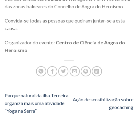
das zonas balneares do Concelho de Angra do Heroísmo.
Convida-se todas as pessoas que queiram juntar-se a esta
causa.
Organizador do evento:
Centro de Ciência de Angra do
Heroísmo
Parque natural da ilha Terceira
Ação de sensibilização sobre
organiza mais uma atividade
geocaching
“Yoga na Serra”