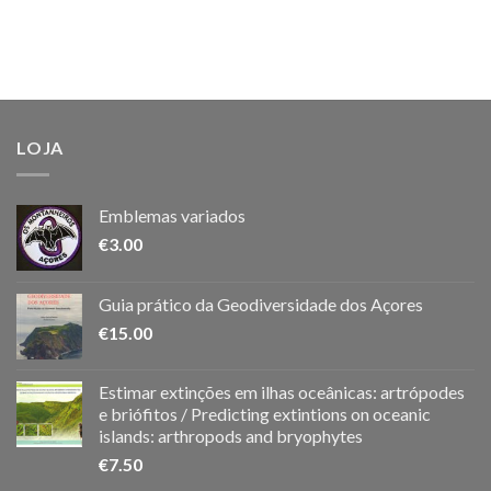
LOJA
Emblemas variados
€
3.00
Guia prático da Geodiversidade dos Açores
€
15.00
Estimar extinções em ilhas oceânicas: artrópodes
e briófitos / Predicting extintions on oceanic
islands: arthropods and bryophytes
€
7.50