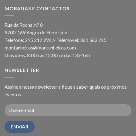
MORADAS E CONTACTOS
Rua da Rocha, n.º 8
9700-169 Angra do Heroísmo
Telefone: 295 212 992 // Telemovel: 961 362 215
montanheiros@montanheiros.com
Dias úteis: 8:00h às 12:00h e das 13h-16h
NEWSLETTER
Assine a nossa newsletter e fique a saber quais os próximos
eventos