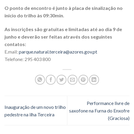
O ponto de encontro é junto à placa de sinalização no
inicio do trilho às 09:30min
.
As inscrições são gratuitas e limitadas até ao dia 9 de
junho e deverão ser feitas através dos seguintes
contatos:
E.mail:
parque.natural.terceira@azores.gov.pt
Telefone: 295 403 800
Performance livre de
Inauguração de um novo trilho
saxofone na Furna do Enxofre
pedestre na ilha Terceira
(Graciosa)