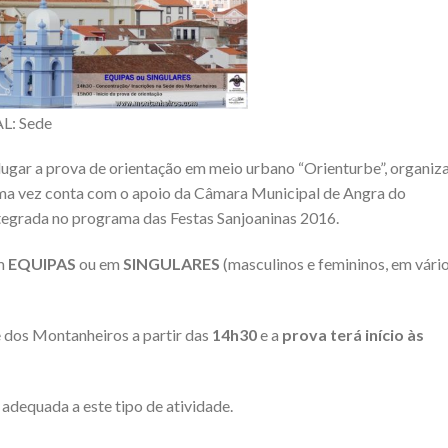
AL: Sede
á lugar a prova de orientação em meio urbano “Orienturbe”, organiz
ma vez conta com o apoio da Câmara Municipal de Angra do
ntegrada no programa das Festas Sanjoaninas 2016.
em
EQUIPAS
ou em
SINGULARES
(masculinos e femininos, em vári
 dos Montanheiros a partir das
14h30
e a
prova terá início às
adequada a este tipo de atividade.