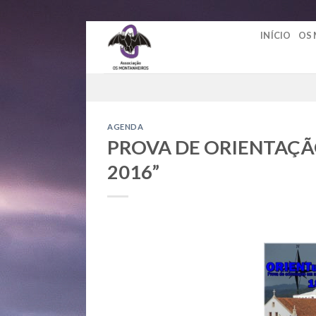
Skip
INÍCIO
OS
to
content
AGENDA
PROVA DE ORIENTAÇÃ
2016”