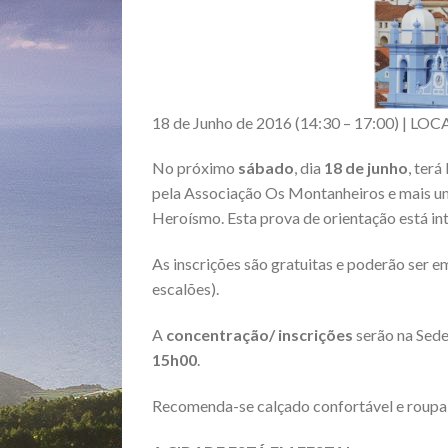
18 de Junho de 2016 (14:30 – 17:00) | LOC
No próximo
sábado
, dia
18 de junho
, ter
pela Associação Os Montanheiros e mais u
Heroísmo. Esta prova de orientação está i
As inscrições são gratuitas e poderão ser 
escalões).
A
concentração/ inscrições
serão na Sede
15h00
.
Recomenda-se calçado confortável e roupa 