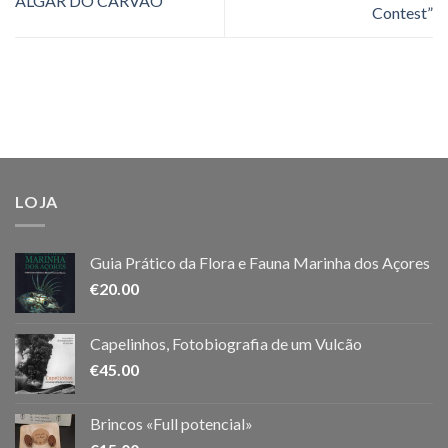
ALGAR DO CARVÃO”
Contest”
LOJA
Guia Prático da Flora e Fauna Marinha dos Açores
€
20.00
Capelinhos, Fotobiografia de um Vulcão
€
45.00
Brincos «Full potencial»