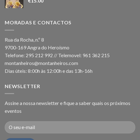
€
15.00
MORADAS E CONTACTOS
Rua da Rocha, n.º 8
9700-169 Angra do Heroísmo
Telefone: 295 212 992 // Telemovel: 961 362 215
montanheiros@montanheiros.com
Dias úteis: 8:00h às 12:00h e das 13h-16h
NEWSLETTER
Assine a nossa newsletter e fique a saber quais os próximos
eventos