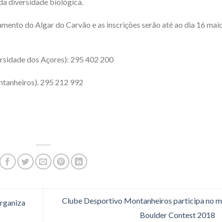
a diversidade biológica.
mento do Algar do Carvão e as inscrições serão até ao dia 16 mai
sidade dos Açores): 295 402 200
tanheiros). 295 212 992
Clube Desportivo Montanheiros participa no m
rganiza
Boulder Contest 2018