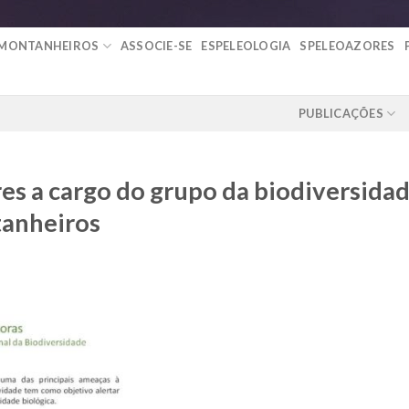
 MONTANHEIROS
ASSOCIE-SE
ESPELEOLOGIA
SPELEOAZORES
PUBLICAÇÕES
s a cargo do grupo da biodiversida
tanheiros