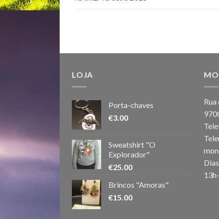
LOJA
MO
Rua 
Porta-chaves
970
€
3.00
Tele
Tele
Sweatshirt "O
mon
Explorador"
Dias
€
25.00
13h
Brincos "Amoras"
€
15.00