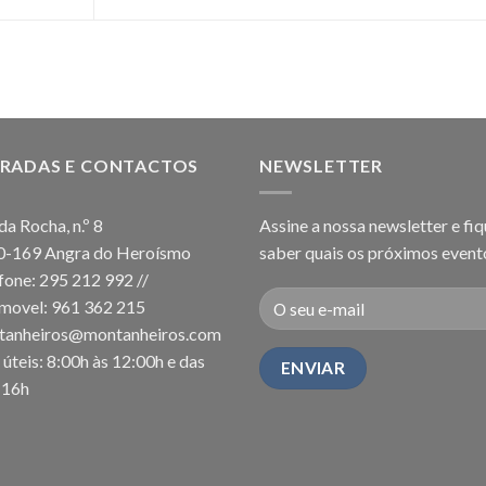
RADAS E CONTACTOS
NEWSLETTER
da Rocha, n.º 8
Assine a nossa newsletter e fiq
0-169 Angra do Heroísmo
saber quais os próximos event
fone: 295 212 992 //
movel: 961 362 215
tanheiros@montanheiros.com
 úteis: 8:00h às 12:00h e das
-16h