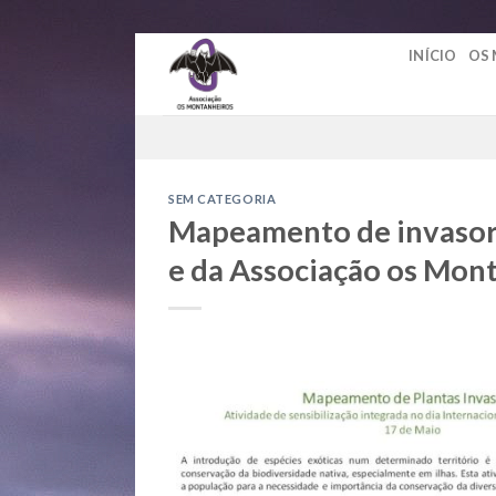
Skip
INÍCIO
OS
to
content
SEM CATEGORIA
Mapeamento de invasore
e da Associação os Mon