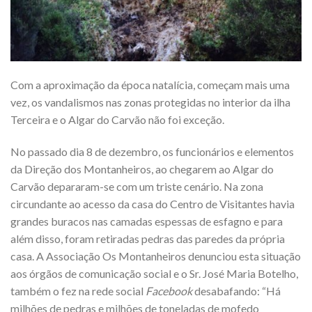
Com a aproximação da época natalícia, começam mais uma
vez, os vandalismos nas zonas protegidas no interior da ilha
Terceira e o Algar do Carvão não foi exceção.
No passado dia 8 de dezembro, os funcionários e elementos
da Direção dos Montanheiros, ao chegarem ao Algar do
Carvão depararam-se com um triste cenário. Na zona
circundante ao acesso da casa do Centro de Visitantes havia
grandes buracos nas camadas espessas de esfagno e para
além disso, foram retiradas pedras das paredes da própria
casa. A Associação Os Montanheiros denunciou esta situação
aos órgãos de comunicação social e o Sr. José Maria Botelho,
também o fez na rede social
Facebook
desabafando: “Há
milhões de pedras e milhões de toneladas de mofedo