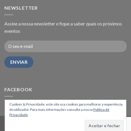
NEWSLETTER
Assine a nossa newsletter e fique a saber quais os próximos
eventos
FACEBOOK
Cookies & Privacidade: este site usa cookies para melhorar a experiência
do utilizador. Para mais informações consulte a nossa
Política de
Privacidade
HOME
Copyright 2026 ©
Os Montanheiros