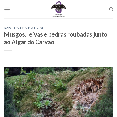
Skip
to
content
ILHA TERCEIRA
,
NOTÍCIAS
Musgos, leivas e pedras roubadas junto
ao Algar do Carvão