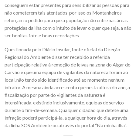
conseguem estar presentes para sensibilizar as pessoas para
não cometerem tais atentados, por isso os Montanheiros
reforçam o pedido para que a população não entre nas áreas
protegidas da ilha com o intuito de levar o quer que seja, a não
ser bonitas foto e boas recordações.
Questionada pelo Diário Insular, fonte oficial da Direção
Regional do Ambiente disse ter recebido a referida
participação relativa à remoção de leivas na zona do Algar do
Carvão e que uma equipa de vigilantes da natureza foram ao
local, não tendo sido identificado até ao momento nenhum
infrator. A mesma ainda acrescenta que nesta altura do ano, a
fiscalização por parte do vigilantes da natureza é
intensificada, existindo inclusivamente, equipas de serviço
durante o fim-de-semana. Qualquer cidadão que detete uma
infração poderá participá-la, a qualquer hora do dia, através
da linha SOS Ambiente ou através do portal “Na minha ilha”.