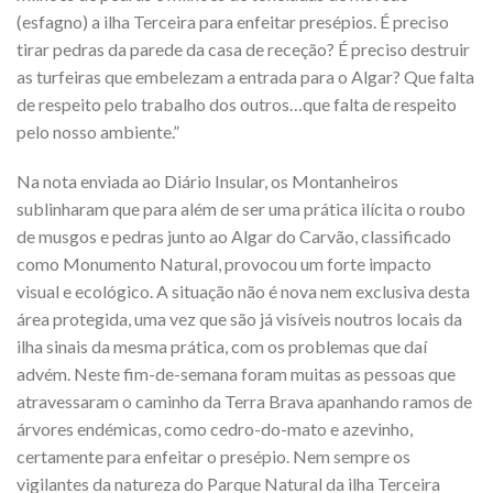
(esfagno) a ilha Terceira para enfeitar presépios. É preciso
tirar pedras da parede da casa de receção? É preciso destruir
as turfeiras que embelezam a entrada para o Algar? Que falta
de respeito pelo trabalho dos outros…que falta de respeito
pelo nosso ambiente.”
Na nota enviada ao Diário Insular, os Montanheiros
sublinharam que para além de ser uma prática ilícita o roubo
de musgos e pedras junto ao Algar do Carvão, classificado
como Monumento Natural, provocou um forte impacto
visual e ecológico. A situação não é nova nem exclusiva desta
área protegida, uma vez que são já visíveis noutros locais da
ilha sinais da mesma prática, com os problemas que daí
advém. Neste fim-de-semana foram muitas as pessoas que
atravessaram o caminho da Terra Brava apanhando ramos de
árvores endémicas, como cedro-do-mato e azevinho,
certamente para enfeitar o presépio. Nem sempre os
vigilantes da natureza do Parque Natural da ilha Terceira