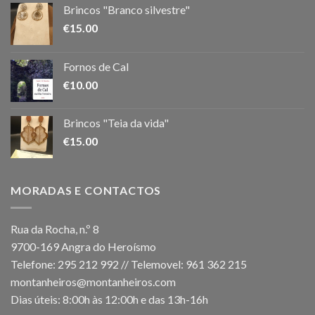
Brincos "Branco silvestre"
€
15.00
Fornos de Cal
€
10.00
Brincos "Teia da vida"
€
15.00
MORADAS E CONTACTOS
Rua da Rocha, n.º 8
9700-169 Angra do Heroísmo
Telefone: 295 212 992 // Telemovel: 961 362 215
montanheiros@montanheiros.com
Dias úteis: 8:00h às 12:00h e das 13h-16h