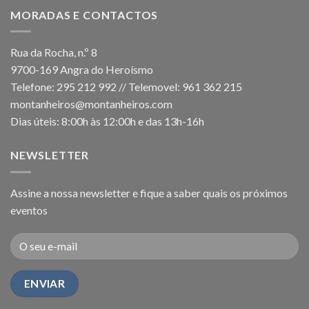
MORADAS E CONTACTOS
Rua da Rocha, n.º 8
9700-169 Angra do Heroísmo
Telefone: 295 212 992 // Telemovel: 961 362 215
montanheiros@montanheiros.com
Dias úteis: 8:00h às 12:00h e das 13h-16h
NEWSLETTER
Assine a nossa newsletter e fique a saber quais os próximos
eventos