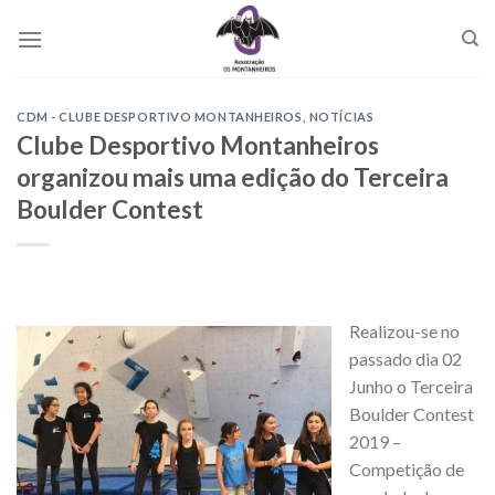
Skip
to
content
CDM - CLUBE DESPORTIVO MONTANHEIROS
,
NOTÍCIAS
Clube Desportivo Montanheiros
organizou mais uma edição do Terceira
Boulder Contest
Realizou-se no
passado dia 02
Junho o Terceira
Boulder Contest
2019 –
Competição de