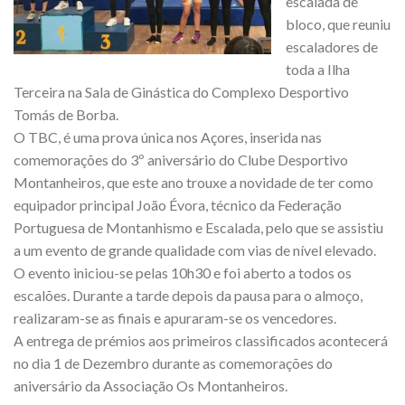
escalada de
bloco, que reuniu
escaladores de
toda a Ilha
Terceira na Sala de Ginástica do Complexo Desportivo
Tomás de Borba.
O TBC, é uma prova única nos Açores, inserida nas
comemorações do 3º aniversário do Clube Desportivo
Montanheiros, que este ano trouxe a novidade de ter como
equipador principal João Évora, técnico da Federação
Portuguesa de Montanhismo e Escalada, pelo que se assistiu
a um evento de grande qualidade com vias de nível elevado.
O evento iniciou-se pelas 10h30 e foi aberto a todos os
escalões. Durante a tarde depois da pausa para o almoço,
realizaram-se as finais e apuraram-se os vencedores.
A entrega de prémios aos primeiros classificados acontecerá
no dia 1 de Dezembro durante as comemorações do
aniversário da Associação Os Montanheiros.