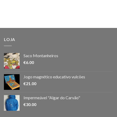
LOJA
Saco Montanheiros
€
6.00
Jogo magnético educativo vulcões
€
21.00
Impermeável "Algar do Carvão"
€
30.00