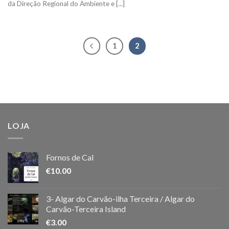
da Direção Regional do Ambiente e [...]
1
2
LOJA
Fornos de Cal
€
10.00
3- Algar do Carvão-ilha Terceira / Algar do
Carvão-Terceira Island
€
3.00