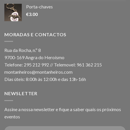
Porta-chaves
€
3.00
MORADAS E CONTACTOS
Rua da Rocha, n.º 8
9700-169 Angra do Heroísmo
Telefone: 295 212 992 // Telemovel: 961 362 215
montanheiros@montanheiros.com
Dias úteis: 8:00h às 12:00h e das 13h-16h
NEWSLETTER
Assine a nossa newsletter e fique a saber quais os próximos
eventos