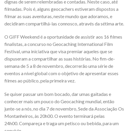
dignas de serem relembradas e contadas. Neste caso, até
filmadas. Pois é, alguns geocachers estiveram dispostos a
filmar as suas aventuras, neste mundo que adoramos, e
decidiram compartilhá-las connosco, através da sétima arte.
O GIFF Weekend é a oportunidade de assistir aos 16 filmes
finalistas, a concurso no Geocaching International Film
Festival, uma iniciativa que visa premiar aqueles que se
dispuseram a compartilhar as suas histórias. No fim-de-
semana de 5 a 8 de novembro, decorrerão uma série de
eventos a nível global com o objetivo de apresentar esses
filmes ao público, pela primeira vez.
Se quiser passar um bom bocado, dar umas gaitadas e
conhecer mais um pouco do Geocaching mundial, então
junte-se a nós, no dia 7 de novembro, Sede da Associação Os
Montanheiros, às 20h00. O evento terminará pelas
24h00. Compareça e traga um petisco ou bebida, para um
convívio.