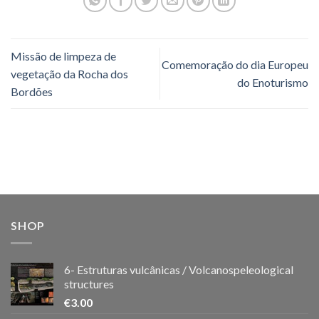
Missão de limpeza de
Comemoração do dia Europeu
vegetação da Rocha dos
do Enoturismo
Bordões
SHOP
6- Estruturas vulcânicas / Volcanospeleological
structures
€
3.00