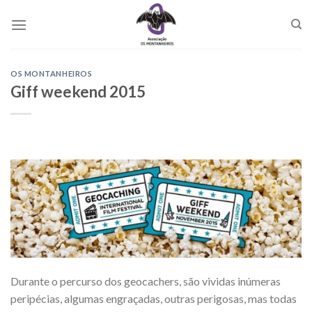
Skip
to
content
OS MONTANHEIROS
Giff weekend 2015
Durante o percurso dos geocachers, são vividas inúmeras
peripécias, algumas engraçadas, outras perigosas, mas todas