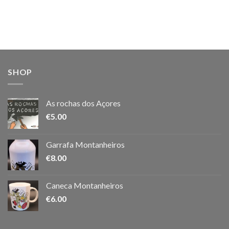
SHOP
As rochas dos Açores
€
5.00
Garrafa Montanheiros
€
8.00
Caneca Montanheiros
€
6.00