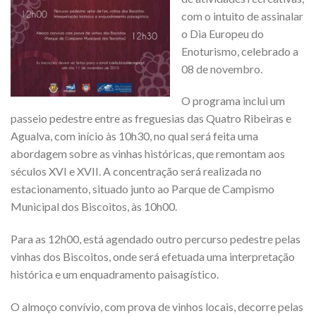
com o intuito de assinalar
o Dia Europeu do
Enoturismo, celebrado a
08 de novembro.
O programa inclui um
passeio pedestre entre as freguesias das Quatro Ribeiras e
Agualva, com início às 10h30, no qual será feita uma
abordagem sobre as vinhas históricas, que remontam aos
séculos XVI e XVII. A concentração será realizada no
estacionamento, situado junto ao Parque de Campismo
Municipal dos Biscoitos, às 10h00.
Para as 12h00, está agendado outro percurso pedestre pelas
vinhas dos Biscoitos, onde será efetuada uma interpretação
histórica e um enquadramento paisagístico.
O almoço convívio, com prova de vinhos locais, decorre pelas