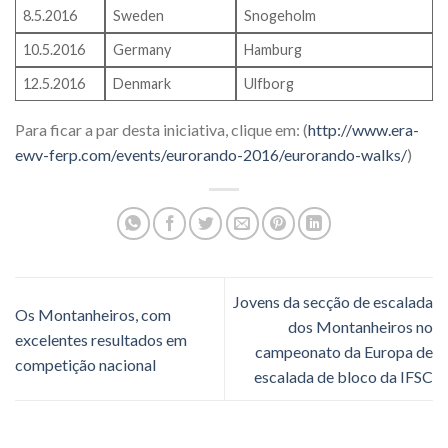
8.5.2016
Sweden
Snogeholm
10.5.2016
Germany
Hamburg
12.5.2016
Denmark
Ulfborg
Para ficar a par desta iniciativa, clique em: (
http://www.era-
ewv-ferp.com/events/eurorando-2016/eurorando-walks/
)
Jovens da secção de escalada
Os Montanheiros, com
dos Montanheiros no
excelentes resultados em
campeonato da Europa de
competição nacional
escalada de bloco da IFSC