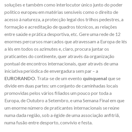
soluções e também como interlocutor único junto do poder
politico europeu em matérias sensíveis como o direito de
acesso à natureza, a protecção legal dos trilhos pedestres, a
formação e acreditação de quadros técnicos, as relações
entre saúde e prática desportiva, etc. Gere uma rede de 12
enormes percursos marcados que atravessam a Europa de lés
a lés em todos os azimutes e, claro, procura juntar os
praticantes do continente, quer através da organização
pontual de encontros internacionais, quer através de uma
iniciativa periódica de envergadura sem par – a
EURORANDO
. Trata-se de um evento
quinquenal
que se
divide em duas partes: um conjunto de caminhadas locais
promovidas pelos vários filiados um pouco por toda a
Europa, de Outubro a Setembro, e uma Semana Final em que
um enorme número de praticantes internacionais se reúne
numa dada região, sob a égide de uma associação anfitriã,
numa fusão entre desporto, convívio e festa.