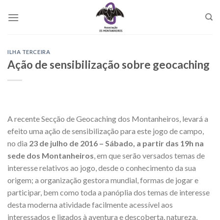
Skip
to
content
ILHA TERCEIRA
Ação de sensibilização sobre geocaching
A recente Secção de Geocaching dos Montanheiros, levará a
efeito uma ação de sensibilização para este jogo de campo,
no dia
23 de julho de 2016 – Sábado, a partir das 19h na
sede dos Montanheiros
, em que serão versados temas de
interesse relativos ao jogo, desde o conhecimento da sua
origem; a organização gestora mundial, formas de jogar e
participar, bem como toda a panóplia dos temas de interesse
desta moderna atividade facilmente acessível aos
interessados e ligados à aventura e descoberta, natureza,