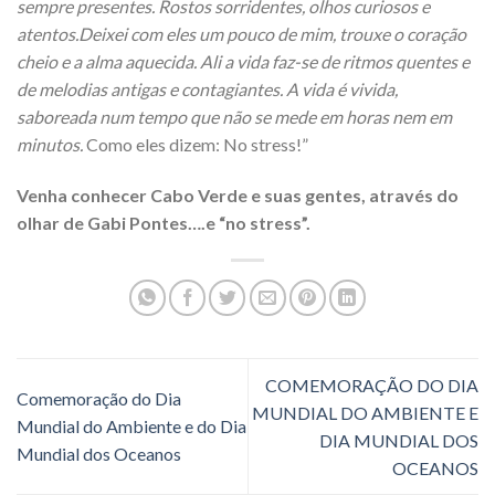
sempre presentes. Rostos sorridentes, olhos curiosos e
atentos.
Deixei com eles um pouco de mim, trouxe o coração
cheio e a alma aquecida. Ali a vida faz-se de ritmos quentes e
de melodias antigas e contagiantes. A vida é vivida,
saboreada num tempo que não se mede em horas nem em
minutos.
Como eles dizem: No stress!”
Venha conhecer Cabo Verde e suas gentes, através do
olhar de Gabi Pontes….e “no stress”.
COMEMORAÇÃO DO DIA
Comemoração do Dia
MUNDIAL DO AMBIENTE E
Mundial do Ambiente e do Dia
DIA MUNDIAL DOS
Mundial dos Oceanos
OCEANOS