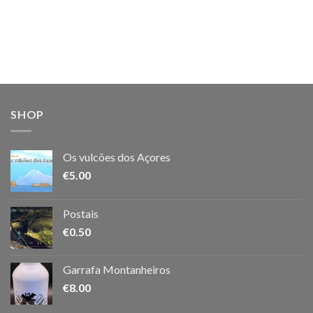
SHOP
Os vulcões dos Açores
€
5.00
Postais
€
0.50
Garrafa Montanheiros
€
8.00