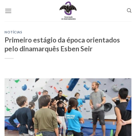
Skip
to
content
NOTÍCIAS
Primeiro estágio da época orientados
pelo dinamarquês Esben Seir