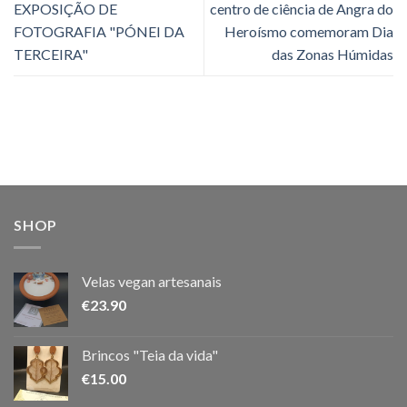
EXPOSIÇÃO DE
centro de ciência de Angra do
FOTOGRAFIA "PÓNEI DA
Heroísmo comemoram Dia
TERCEIRA"
das Zonas Húmidas
SHOP
Velas vegan artesanais
€
23.90
Brincos "Teia da vida"
€
15.00