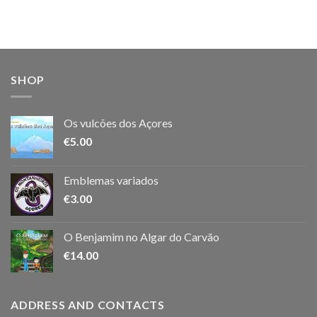
SHOP
Os vulcões dos Açores
€
5.00
Emblemas variados
€
3.00
O Benjamim no Algar do Carvão
€
14.00
ADDRESS AND CONTACTS