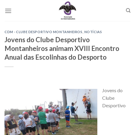
Skip
to
content
CDM - CLUBE DESPORTIVO MONTANHEIROS
,
NOTÍCIAS
Jovens do Clube Desportivo
Montanheiros animam XVIII Encontro
Anual das Escolinhas do Desporto
Jovens do
Clube
Desportivo