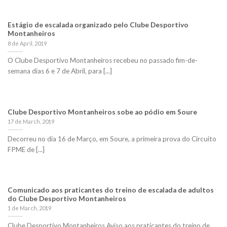
Estágio de escalada organizado pelo Clube Desportivo
Montanheiros
8 de April, 2019
O Clube Desportivo Montanheiros recebeu no passado fim-de-
semana dias 6 e 7 de Abril, para [...]
Clube Desportivo Montanheiros sobe ao pódio em Soure
17 de March, 2019
Decorreu no dia 16 de Março, em Soure, a primeira prova do Circuito
FPME de [...]
Comunicado aos praticantes do treino de escalada de adultos
do Clube Desportivo Montanheiros
1 de March, 2019
Clube Desportivo Montanheiros Aviso aos praticantes do treino de