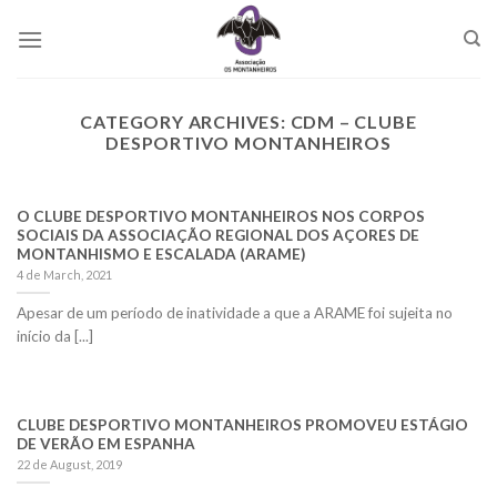
Skip
to
content
CATEGORY ARCHIVES:
CDM – CLUBE
DESPORTIVO MONTANHEIROS
O CLUBE DESPORTIVO MONTANHEIROS NOS CORPOS
SOCIAIS DA ASSOCIAÇÃO REGIONAL DOS AÇORES DE
MONTANHISMO E ESCALADA (ARAME)
4 de March, 2021
Apesar de um período de inatividade a que a ARAME foi sujeita no
início da [...]
CLUBE DESPORTIVO MONTANHEIROS PROMOVEU ESTÁGIO
DE VERÃO EM ESPANHA
22 de August, 2019