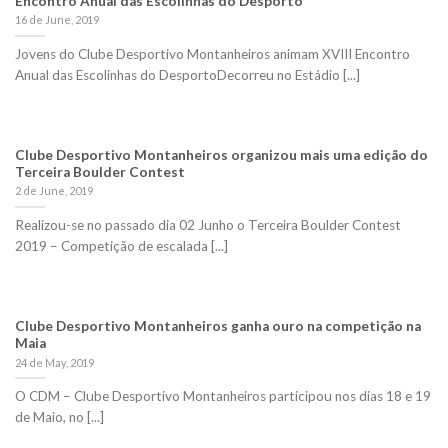
Encontro Anual das Escolinhas do Desporto
16 de June, 2019
Jovens do Clube Desportivo Montanheiros animam XVIII Encontro
Anual das Escolinhas do DesportoDecorreu no Estádio [...]
Clube Desportivo Montanheiros organizou mais uma edição do
Terceira Boulder Contest
2 de June, 2019
Realizou-se no passado dia 02 Junho o Terceira Boulder Contest
2019 – Competição de escalada [...]
Clube Desportivo Montanheiros ganha ouro na competição na
Maia
24 de May, 2019
O CDM – Clube Desportivo Montanheiros participou nos dias 18 e 19
de Maio, no [...]