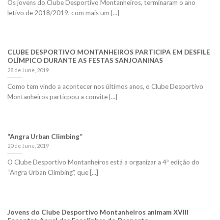
Os jovens do Clube Desportivo Montanheiros, terminaram o ano
letivo de 2018/2019, com mais um [...]
CLUBE DESPORTIVO MONTANHEIROS PARTICIPA EM DESFILE
OLÍMPICO DURANTE AS FESTAS SANJOANINAS
28 de June, 2019
Como tem vindo a acontecer nos últimos anos, o Clube Desportivo
Montanheiros particpou a convite [...]
“Angra Urban Climbing”
20 de June, 2019
O Clube Desportivo Montanheiros está a organizar a 4ª edição do
“Angra Urban Climbing”, que [...]
Jovens do Clube Desportivo Montanheiros animam XVIII