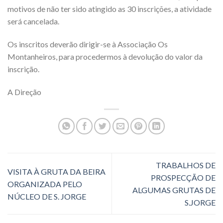
motivos de não ter sido atingido as 30 inscrições, a atividade
será cancelada.
Os inscritos deverão dirigir-se à Associação Os
Montanheiros, para procedermos à devolução do valor da
inscrição.
A Direção
TRABALHOS DE
VISITA À GRUTA DA BEIRA
PROSPECÇÃO DE
ORGANIZADA PELO
ALGUMAS GRUTAS DE
NÚCLEO DE S. JORGE
S.JORGE