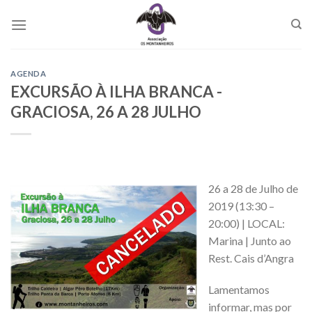
Skip
to
content
AGENDA
EXCURSÃO À ILHA BRANCA -
GRACIOSA, 26 A 28 JULHO
26 a 28 de Julho de
2019 (13:30 –
20:00) | LOCAL:
Marina | Junto ao
Rest. Cais d’Angra
Lamentamos
informar, mas por