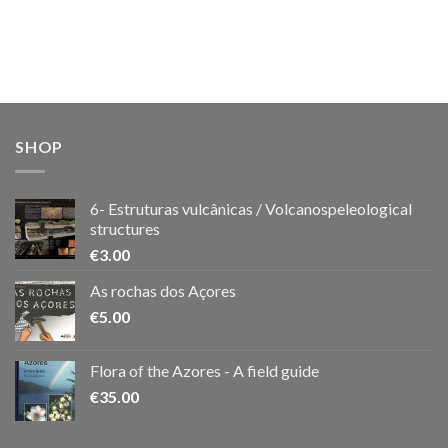
SHOP
6- Estruturas vulcânicas / Volcanospeleological
structures
€
3.00
As rochas dos Açores
€
5.00
Flora of the Azores - A field guide
€
35.00