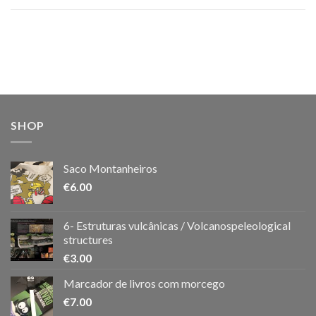
SHOP
Saco Montanheiros
€
6.00
6- Estruturas vulcânicas / Volcanospeleological
structures
€
3.00
Marcador de livros com morcego
€
7.00