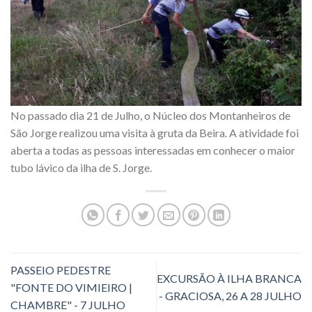
No passado dia 21 de Julho, o Núcleo dos Montanheiros de
São Jorge realizou uma visita à gruta da Beira. A atividade foi
aberta a todas as pessoas interessadas em conhecer o maior
tubo lávico da ilha de S. Jorge.
PASSEIO PEDESTRE
EXCURSÃO À ILHA BRANCA
"FONTE DO VIMIEIRO |
- GRACIOSA, 26 A 28 JULHO
CHAMBRE" - 7 JULHO