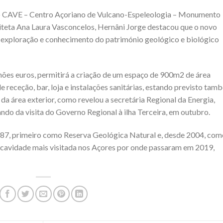
o CAVE – Centro Açoriano de Vulcano-Espeleologia – Monumento
uiteta Ana Laura Vasconcelos, Hernâni Jorge destacou que o novo
a exploração e conhecimento do património geológico e biológico
hões euros, permitirá a criação de um espaço de 900m2 de área
 receção, bar, loja e instalações sanitárias, estando previsto tam
a área exterior, como revelou a secretária Regional da Energia,
do da visita do Governo Regional à ilha Terceira, em outubro.
987, primeiro como Reserva Geológica Natural e, desde 2004, com
cavidade mais visitada nos Açores por onde passaram em 2019,