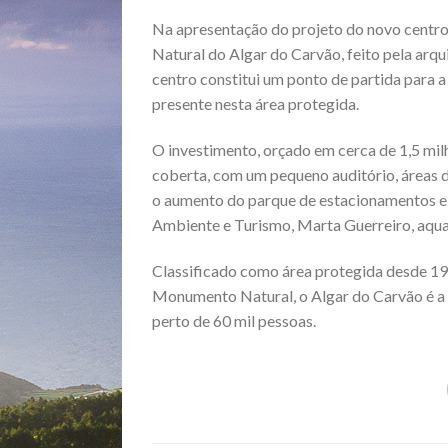
Na apresentação do projeto do novo centr
Natural do Algar do Carvão, feito pela arq
centro constitui um ponto de partida para 
presente nesta área protegida.
O investimento, orçado em cerca de 1,5 mil
coberta, com um pequeno auditório, áreas de
o aumento do parque de estacionamentos e d
Ambiente e Turismo, Marta Guerreiro, aquan
Classificado como área protegida desde 1
Monumento Natural, o Algar do Carvão é a 
perto de 60 mil pessoas.